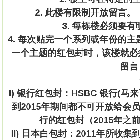
2. 此楼有限制开放留言
3. 每栋楼必须要
4. 每次贴完一个系列或年份的
一个主题的红包封时，该楼就必
留言
I) 银行红包封：HSBC 银行(
到2015年期间都不可开放给
行的红包封（2015年
II) 日本白包封：2011年所