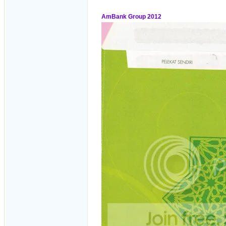
AmBank Group 2012