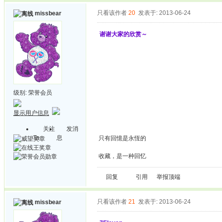
只看该作者
20
发表于: 2013-06-24
missbear
谢谢大家的欣赏～
级别:
荣誉会员
显示用户信息
关注
发消
Ta
息
只有回憶是永恆的
收藏，是一种回忆
回复
引用
举报
顶端
只看该作者
21
发表于: 2013-06-24
missbear