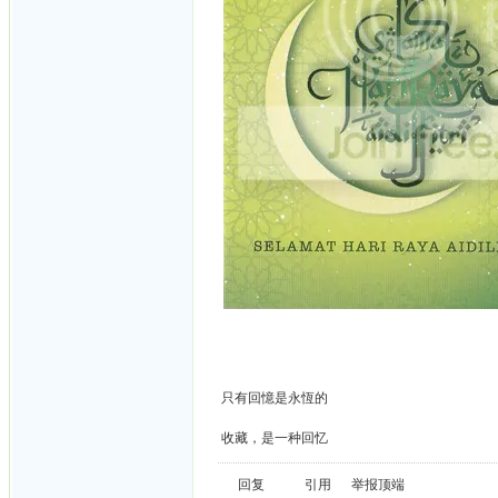
只有回憶是永恆的
收藏，是一种回忆
回复
引用
举报
顶端