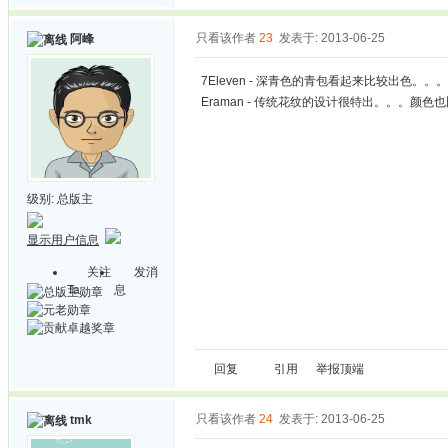
只看该作者
23
发表于: 2013-06-25
阿峰
7Eleven - 深青色的青包看起来比较出色。。。
Eraman - 传统花纹的设计很特出。。。颜色
级别:
总版主
显示用户信息
关注
发消
Ta
息
回复
引用
举报
顶端
只看该作者
24
发表于: 2013-06-25
tmk