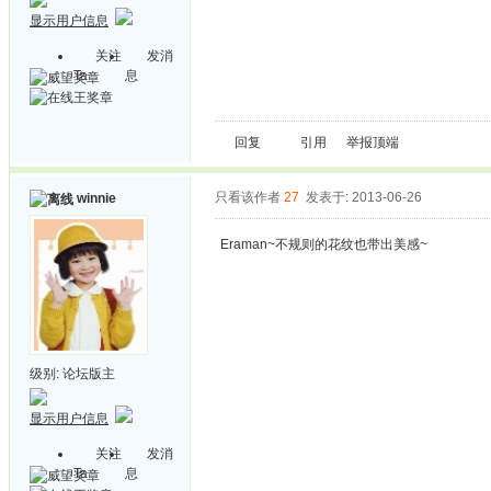
显示用户信息
关注
发消
Ta
息
回复
引用
举报
顶端
只看该作者
27
发表于: 2013-06-26
winnie
Eraman~不规则的花纹也带出美感~
级别:
论坛版主
显示用户信息
关注
发消
Ta
息