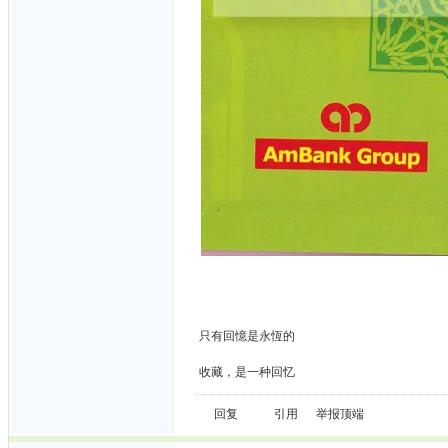
只有回憶是永恆的
收藏，是一种回忆
回复
引用
举报
顶端