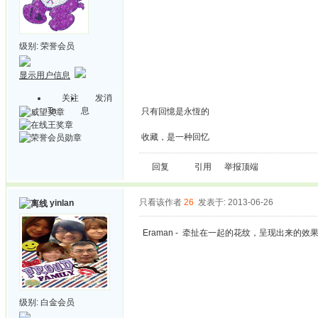
级别:
荣誉会员
显示用户信息
关注
发消
Ta
息
只有回憶是永恆的
收藏，是一种回忆
回复
引用
举报
顶端
只看该作者
26
发表于: 2013-06-26
yinlan
Eraman - 牵扯在一起的花纹，呈现出来的
级别:
白金会员