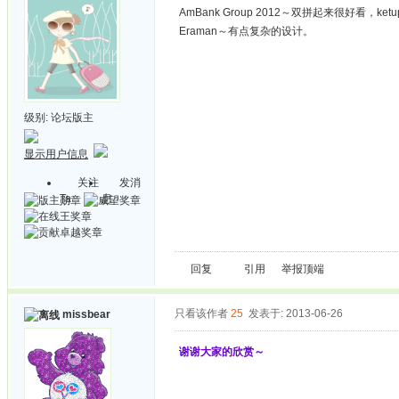
AmBank Group 2012～双拼起来很好看，ket
Eraman～有点复杂的设计。
级别:
论坛版主
显示用户信息
关注
发消
Ta
息
回复
引用
举报
顶端
只看该作者
25
发表于: 2013-06-26
missbear
谢谢大家的欣赏～