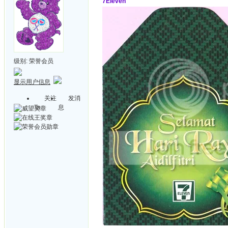
7Eleven
级别:
荣誉会员
显示用户信息
关注
发消
Ta
息