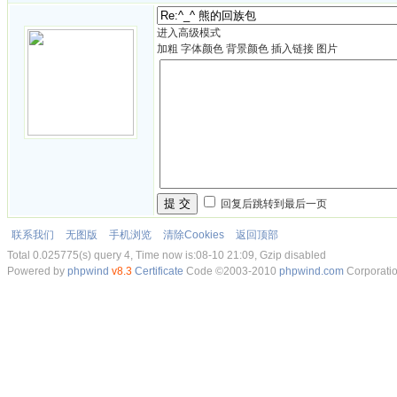
进入高级模式
加粗
字体颜色
背景颜色
插入链接
图片
提 交
回复后跳转到最后一页
联系我们
无图版
手机浏览
清除Cookies
返回顶部
Total 0.025775(s) query 4, Time now is:08-10 21:09, Gzip disabled
Powered by
phpwind
v8.3
Certificate
Code ©2003-2010
phpwind.com
Corporati