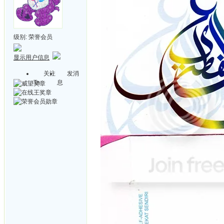
级别:
荣誉会员
显示用户信息
关注
发消
Ta
息