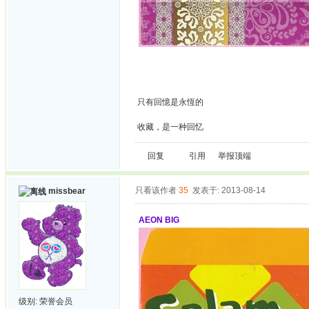
只有回憶是永恆的
收藏，是一种回忆
回复
引用
举报
顶端
只看该作者
35
发表于: 2013-08-14
missbear
AEON BIG
级别:
荣誉会员