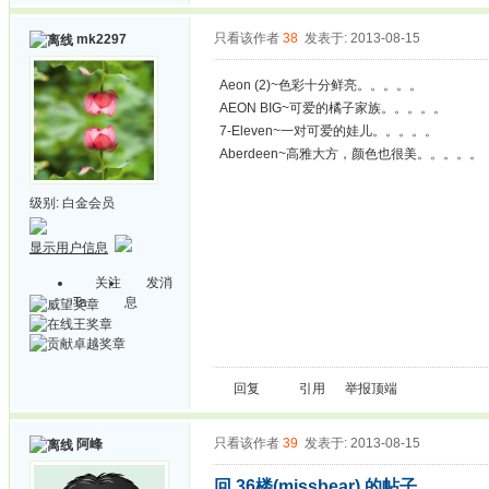
只看该作者
38
发表于: 2013-08-15
mk2297
Aeon (2)~色彩十分鲜亮。。。。。
AEON BIG~可爱的橘子家族。。。。。
7-Eleven~一对可爱的娃儿。。。。。
Aberdeen~高雅大方，颜色也很美。。。。。
级别:
白金会员
显示用户信息
关注
发消
Ta
息
回复
引用
举报
顶端
只看该作者
39
发表于: 2013-08-15
阿峰
回 36楼(missbear) 的帖子