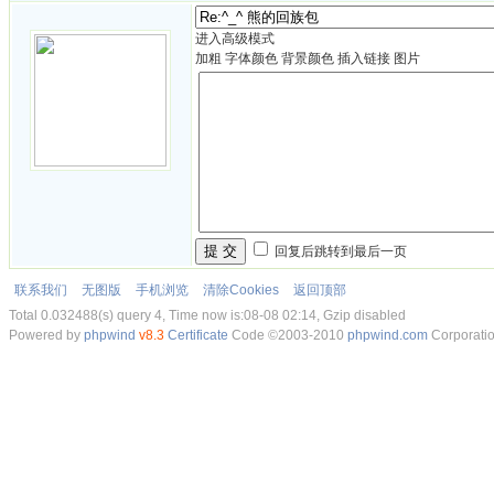
进入高级模式
加粗
字体颜色
背景颜色
插入链接
图片
提 交
回复后跳转到最后一页
联系我们
无图版
手机浏览
清除Cookies
返回顶部
Total 0.032488(s) query 4, Time now is:08-08 02:14, Gzip disabled
Powered by
phpwind
v8.3
Certificate
Code ©2003-2010
phpwind.com
Corporati