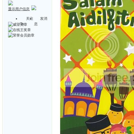
显示用户信息
关注
发消
Ta
息