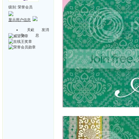
级别:
荣誉会员
显示用户信息
关注
发消
Ta
息