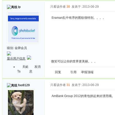
只看该作者
30
发表于: 2013-06-29
lp
Eraman乱中有序的图纹很特别。。。。
级别:
金牌会员
显示用户信息
微笑可以让你的世界更美丽。。。
关注
发消
Ta
息
回复
引用
举报
顶端
只看该作者
31
发表于: 2013-06-29
foo9129
AmBank Group 2012的青包拼起来好漂亮哦。