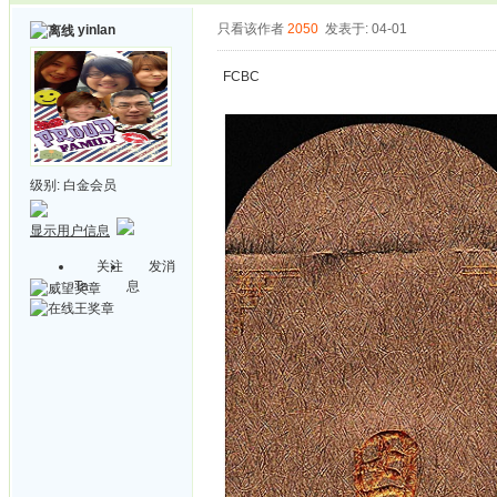
只看该作者
2050
发表于: 04-01
yinlan
FCBC
级别:
白金会员
显示用户信息
关注
发消
Ta
息