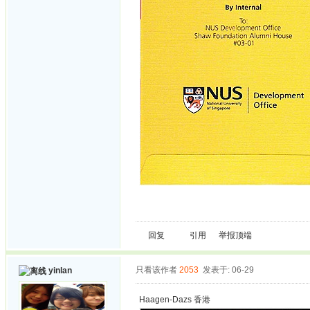
回复
引用
举报
顶端
只看该作者
2053
发表于: 06-29
yinlan
Haagen-Dazs 香港