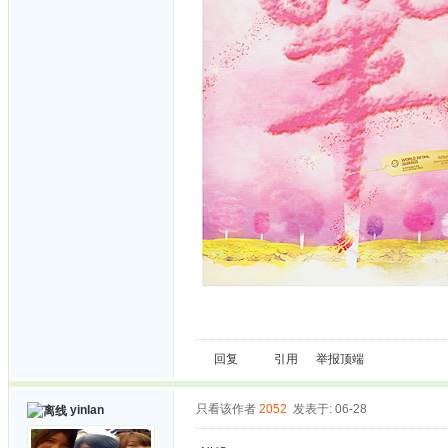
回复
引用
举报
顶端
只看该作者
2052
发表于: 06-28
yinlan