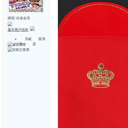
级别:
白金会员
显示用户信息
关注
发消
Ta
息