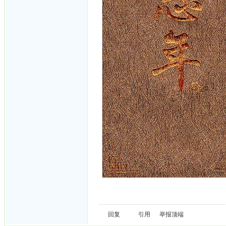
回复
引用
举报
顶端