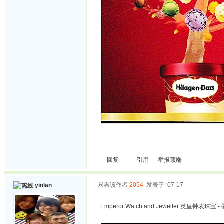
回复
引用
举报
顶端
只看该作者
2054
发表于: 07-17
yinlan
Emperor Watch and Jeweller 英皇钟表珠宝 -