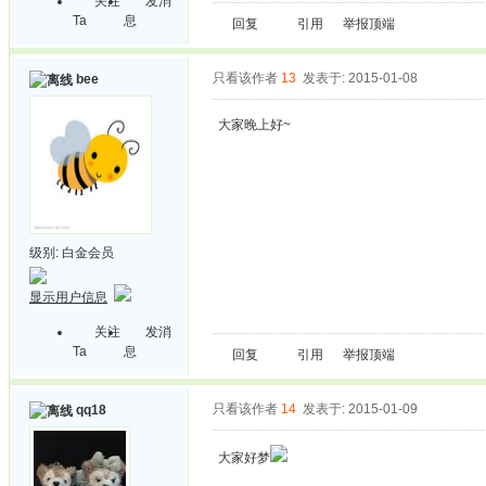
关注
发消
Ta
息
回复
引用
举报
顶端
只看该作者
13
发表于: 2015-01-08
bee
大家晚上好~
级别:
白金会员
显示用户信息
关注
发消
Ta
息
回复
引用
举报
顶端
只看该作者
14
发表于: 2015-01-09
qq18
大家好梦