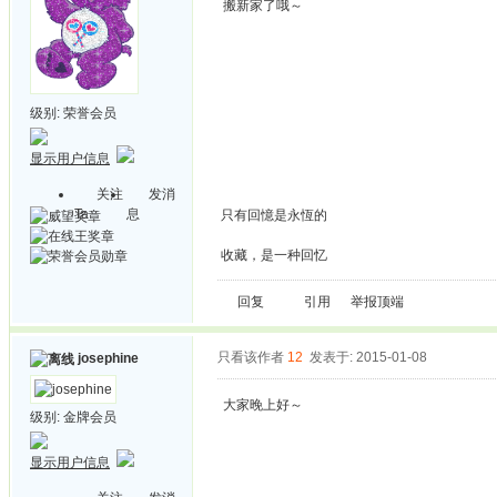
搬新家了哦～
级别:
荣誉会员
显示用户信息
关注
发消
Ta
息
只有回憶是永恆的
收藏，是一种回忆
回复
引用
举报
顶端
只看该作者
12
发表于: 2015-01-08
josephine
大家晚上好～
级别:
金牌会员
显示用户信息