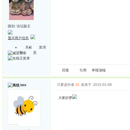
级别:
论坛版主
显示用户信息
关注
发消
Ta
息
回复
引用
举报
顶端
只看该作者
15
发表于: 2015-01-09
bee
大家好梦