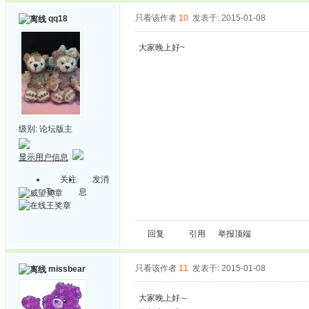
只看该作者
10
发表于: 2015-01-08
qq18
大家晚上好~
级别:
论坛版主
显示用户信息
关注
发消
Ta
息
回复
引用
举报
顶端
只看该作者
11
发表于: 2015-01-08
missbear
大家晚上好～