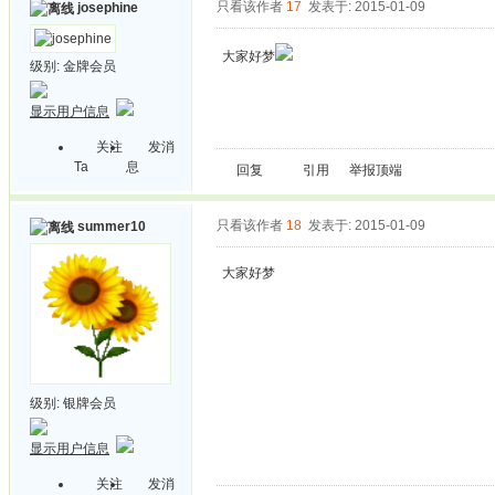
只看该作者
17
发表于: 2015-01-09
josephine
大家好梦
级别:
金牌会员
显示用户信息
关注
发消
Ta
息
回复
引用
举报
顶端
只看该作者
18
发表于: 2015-01-09
summer10
大家好梦
级别:
银牌会员
显示用户信息
关注
发消