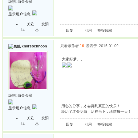
级别:
白金会员
显示用户信息
关注
发消
Ta
息
回复
引用
举报
顶端
只看该作者
16
发表于: 2015-01-09
khorsockhoon
大家好梦。。
级别:
白金会员
用心的分享，才会得到真正的快乐！
显示用户信息
经历了才会明白，活在当下，珍惜每一天！
关注
发消
Ta
息
回复
引用
举报
顶端