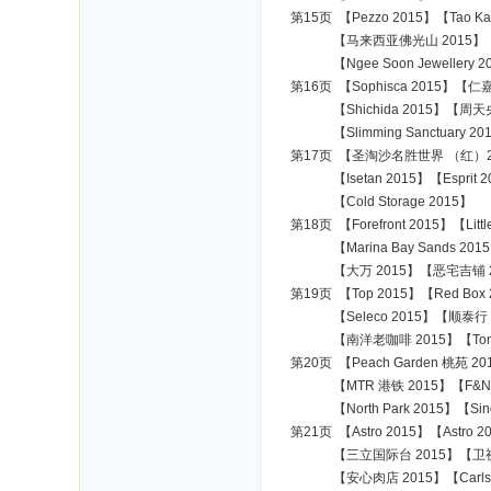
第15页 【Pezzo 2015】【Tao K
【马来西亚佛光山 2015】【Thunder
【Ngee Soon Jewellery 2
第16页 【Sophisca 2015】【仁嘉隆
【Shichida 2015】【周天央 2
【Slimming Sanctuary 2015】
第17页 【圣淘沙名胜世界 （红）20
【Isetan 2015】【Esprit 20
【Cold Storage 2015】
第18页 【Forefront 2015】【Litt
【Marina Bay Sands 2015】【
【大万 2015】【恶宅吉铺 201
第19页 【Top 2015】【Red Box 2
【Seleco 2015】【顺泰行 2015】
【南洋老咖啡 2015】【Tony 
第20页 【Peach Garden 桃苑 2
【MTR 港铁 2015】【F&N 2015~
【North Park 2015】【Singt
第21页 【Astro 2015】【Astro 
【三立国际台 2015】【卫视中文台 201
【安心肉店 2015】【Carlsbe