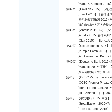
【Marks & Spencer 2015
第37页 【Pavilion 2015】【治安
【Tissot 2015】【香港迪斯
【香港迪斯尼乐园 2015~系列3
【澳门特别行政区政府旅游局 
第38页 【Antalis 2015~马】【An
【Antalis 2015~香港系列4】【Si
【Citta 2015】【Boncafe 201
第39页 【Ocean Health 2015】【I
【Pumpin Patch 2015】【Diamo
【AmAssurance / Kurnia 2
第40页 【Deutsche Bank 201
【Manulife 2015~香港】【Bank 
【星金融发展有限公司 2015】【Affin 
第41页 【OCBC Mighty Savers 
【OCBC Premier Private C
【Hong Leong Bank 2015~马】【
【HL Bank 2015】【Bank Isla
第42页 【平安银行 2015~中国】【SB
【Great Eastern 2015~马】【G
【Turn Insurance 2015】【AXA 