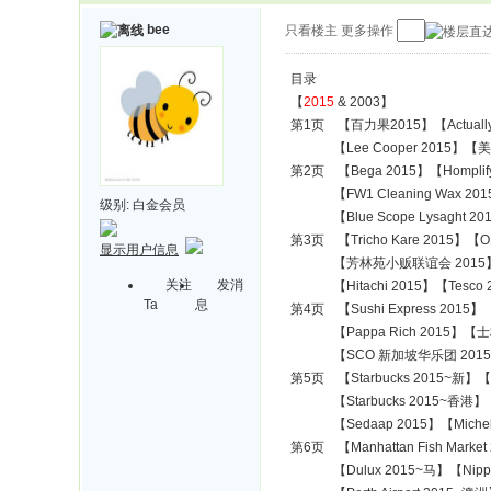
bee
只看楼主
更多操作
目录
【
2015
& 2003】
第1页 【百力果2015】【Actually 2
【Lee Cooper 2015】【美容养生馆
第2页 【Bega 2015】【Homplify 2
【FW1 Cleaning Wax 2015】
级别:
白金会员
【Blue Scope Lysaght 2015~
第3页 【Tricho Kare 2015】【OP
显示用户信息
【芳林苑小贩联谊会 2015】【Mann F
关注
发消
【Hitachi 2015】【Tesco 
Ta
息
第4页 【Sushi Express 2015】【S
【Pappa Rich 2015】【士林 2
【SCO 新加坡华乐团 2015】【C
第5页 【Starbucks 2015~新】【S
【Starbucks 2015~香港】【Sta
【Sedaap 2015】【Michelim 
第6页 【Manhattan Fish Market
【Dulux 2015~马】【Nippon P