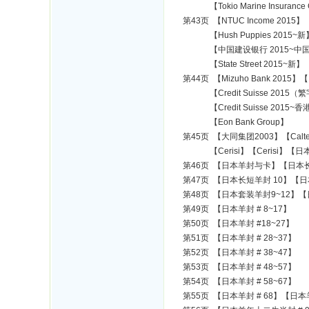
【Tokio Marine Insurance 
第43页 【NTUC Income 2015】
【Hush Puppies 2015~新】【H
【中国建设银行 2015~中国】【I
【State Street 2015~新】
第44页 【Mizuho Bank 2015】【
【Credit Suisse 2015（繁
【Credit Suisse 2015~香港】
【Eon Bank Group】
第45页 【大同集团2003】【Calte
【Cerisi】【Cerisi】【日本
第46页 【日本羊封与卡】【日本长
第47页 【日本长短羊封 10】【
第48页 【日本套装羊封9~12】【日
第49页 【日本羊封 # 8~17】
第50页 【日本羊封 #18~27】
第51页 【日本羊封 # 28~37】
第52页 【日本羊封 # 38~47】
第53页 【日本羊封 # 48~57】
第54页 【日本羊封 # 58~67】
第55页 【日本羊封 # 68】【日本