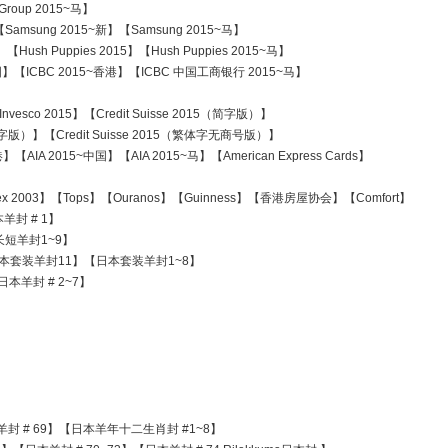
Group 2015~马】
【Samsung 2015~新】【Samsung 2015~马】
ush Puppies 2015】【Hush Puppies 2015~马】
CBC 2015~香港】【ICBC 中国工商银行 2015~马】
Invesco 2015】【Credit Suisse 2015（简字版）】
字版）】【Credit Suisse 2015（繁体字无商号版）】
【AIA 2015~中国】【AIA 2015~马】【American Express Cards】
x 2003】【Tops】【Ouranos】【Guinness】【香港房屋协会】【Comfort】
羊封 # 1】
短羊封1~9】
日本套装羊封11】【日本套装羊封1~8】
本羊封 # 2~7】
羊封 # 69】【日本羊年十二生肖封 #1~8】