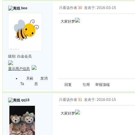
只看该作者
30
发表于: 2016-03-15
bee
大家好梦
级别:
白金会员
显示用户信息
关注
发消
Ta
息
回复
引用
举报
顶端
只看该作者
31
发表于: 2016-03-15
qq18
大家好梦