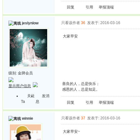
回复
引用
举报
顶端
只看该作者
36
发表于: 2016-03-16
jeslynlow
大家早安
级别:
金牌会员
善良的人，总是快乐；
显示用户信息
感恩的人，总是知足。
关注
发消
Ta
息
回复
引用
举报
顶端
只看该作者
37
发表于: 2016-03-16
winnie
大家早安~