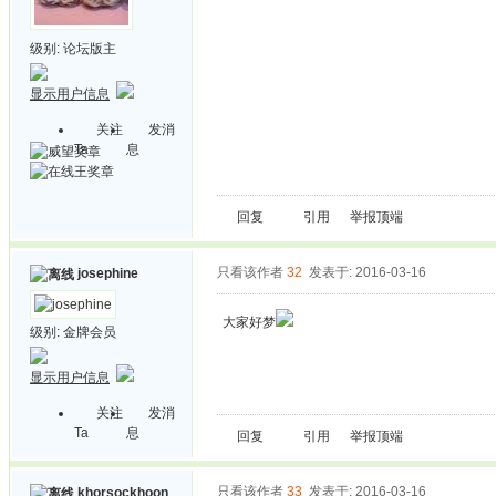
级别:
论坛版主
显示用户信息
关注
发消
Ta
息
回复
引用
举报
顶端
只看该作者
32
发表于: 2016-03-16
josephine
大家好梦
级别:
金牌会员
显示用户信息
关注
发消
Ta
息
回复
引用
举报
顶端
只看该作者
33
发表于: 2016-03-16
khorsockhoon