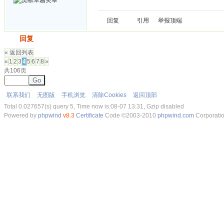
回复
引用
举报
顶端
发帖
回复
« 返回列表
«
1
2
3
4
5
6
7
8
»
共106页
Go
联系我们
无图版
手机浏览
清除Cookies
返回顶部
Total 0.027657(s) query 5, Time now is:08-07 13:31, Gzip disabled
Powered by
phpwind
v8.3
Certificate
Code ©2003-2010
phpwind.com
Corporati