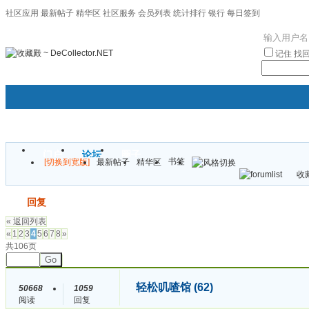
社区应用
最新帖子
精华区
社区服务
会员列表
统计排行
银行
每日签到
|帮助
记住
找
门户
论坛
圈子
书签
[切换到宽版]
最新帖子
精华区
袦褘效
收藏
校
发帖
回复
« 返回列表
«
1
2
3
4
5
6
7
8
»
共106页
Go
轻松叽喳馆 (62)
50668
1059
阅读
回复