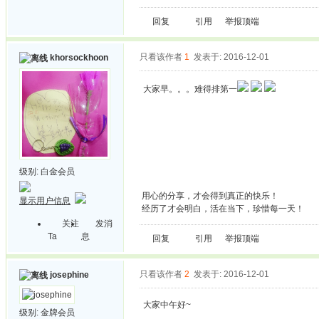
回复
引用
举报
顶端
只看该作者
1
发表于: 2016-12-01
khorsockhoon
大家早。。。难得排第一
级别:
白金会员
用心的分享，才会得到真正的快乐！
显示用户信息
经历了才会明白，活在当下，珍惜每一天！
关注
发消
Ta
息
回复
引用
举报
顶端
只看该作者
2
发表于: 2016-12-01
josephine
大家中午好~
级别:
金牌会员