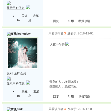
显示用户信息
关注
发消
Ta
息
回复
引用
举报
顶端
只看该作者
3
发表于: 2016-12-01
jeslynlow
大家中午好
级别:
金牌会员
善良的人，总是快乐；
显示用户信息
感恩的人，总是知足。
关注
发消
Ta
息
回复
引用
举报
顶端
只看该作者
4
发表于: 2016-12-01
tmk