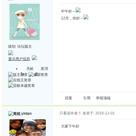
中午好～
12月，你好～
级别:
论坛版主
显示用户信息
关注
发消
Ta
息
回复
引用
举报
顶端
只看该作者
5
发表于: 2016-12-01
yinlan
大家下午好