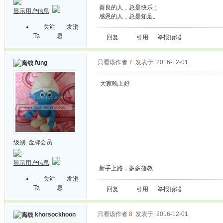
善良的人，总是快乐；
显示用户信息
感恩的人，总是知足。
关注
发消
Ta
息
回复
引用
举报
顶端
只看该作者
7
发表于: 2016-12-01
fung
大家晚上好
级别:
金牌会员
显示用户信息
新手上路，多多指教
关注
发消
Ta
息
回复
引用
举报
顶端
只看该作者
8
发表于: 2016-12-01
khorsockhoon