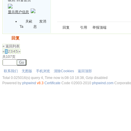
显示用户信息
关注
发消
Ta
息
回复
引用
举报
顶端
发帖
回复
« 返回列表
«
1
2
3
4
5
»
共107页
Go
联系我们
无图版
手机浏览
清除Cookies
返回顶部
Total 0.025016(s) query 4, Time now is:08-10 18:38, Gzip disabled
Powered by
phpwind
v8.3
Certificate
Code ©2003-2010
phpwind.com
Corporati