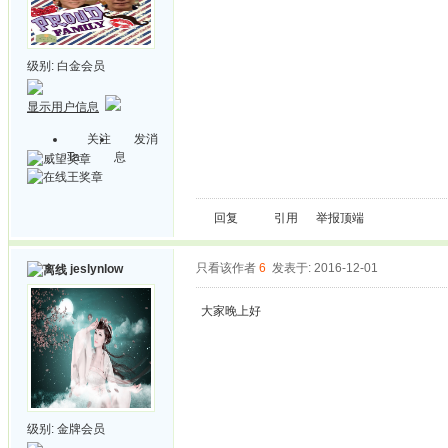
级别:
白金会员
显示用户信息
关注
发消
Ta
息
回复
引用
举报
顶端
只看该作者
6
发表于: 2016-12-01
jeslynlow
大家晚上好
级别:
金牌会员