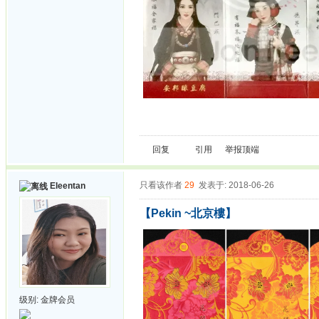
回复
引用
举报
顶端
只看该作者
29
发表于: 2018-06-26
Eleentan
【Pekin ~北京樓】
级别:
金牌会员