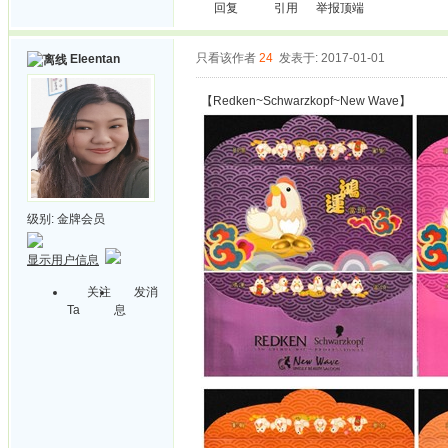
回复
引用
举报
顶端
只看该作者
24
发表于: 2017-01-01
Eleentan
【Redken~Schwarzkopf~New Wave】
级别:
金牌会员
显示用户信息
关注
发消
Ta
息