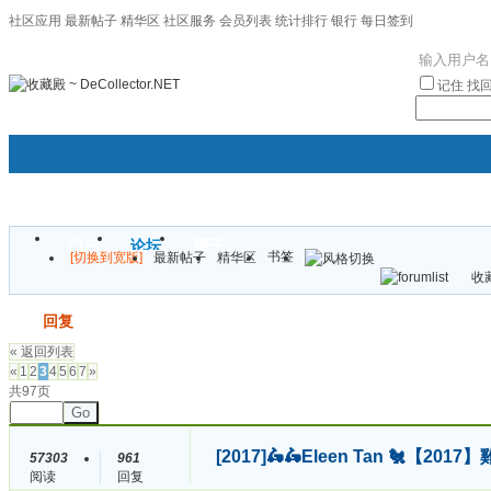
社区应用
最新帖子
精华区
社区服务
会员列表
统计排行
银行
每日签到
|帮助
记住
找
门户
论坛
圈子
书签
[切换到宽版]
最新帖子
精华区
袦褘效
收藏
校
发帖
回复
« 返回列表
«
1
2
3
4
5
6
7
»
共97页
Go
[2017]
🛵🛵Eleen Tan 🐔【
57303
961
阅读
回复