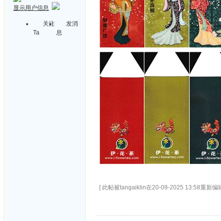
显示用户信息
关注
发消
Ta
息
[ 此帖被tangaiklin在20-09-2025 13:58重新编辑