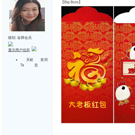
【Big Boss】
级别:
金牌会员
显示用户信息
关注
发消
Ta
息