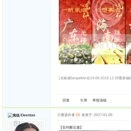
[ 此帖被tangaiklin在24-06-2018 12:39重新编辑
回复
引用
举报
顶端
只看该作者
28
发表于: 2017-01-05
Eleentan
【安邦酿豆腐】