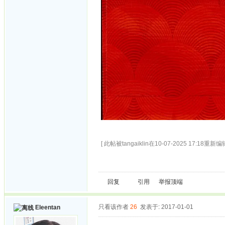
[ 此帖被tangaiklin在10-07-2025 17:18重新编辑
回复
引用
举报
顶端
只看该作者
26
发表于: 2017-01-01
Eleentan