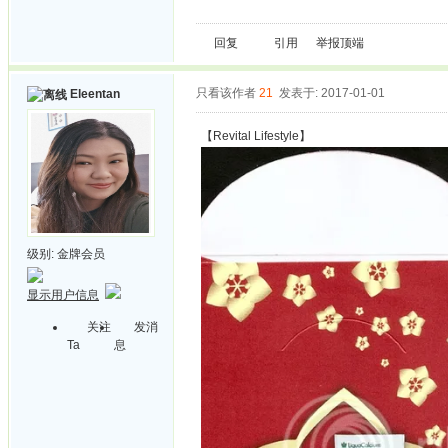
回复
引用
举报
顶端
只看该作者
21
发表于: 2017-01-01
Eleentan
【Revital Lifestyle】
级别:
金牌会员
显示用户信息
关注
发消
Ta
息