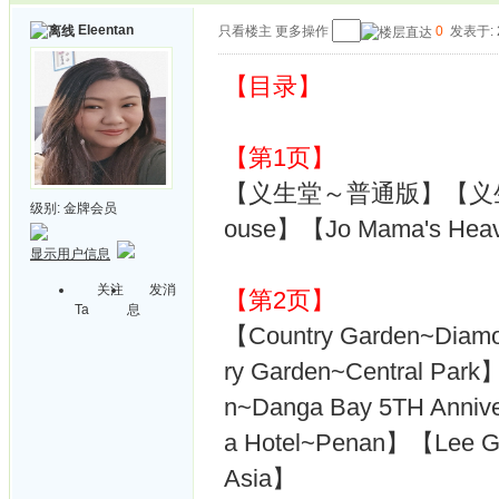
Eleentan
只看楼主
更多操作
0
发表于: 2
【目录】
【第1页】
【义生堂～普通版】【义生堂～
级别:
金牌会员
ouse】【Jo Mama's He
显示用户信息
关注
发消
【第2页】
Ta
息
【Country Garden~Diamo
ry Garden~Central Par
n~Danga Bay 5TH Anniv
a Hotel~Penan】【Lee
Asia】