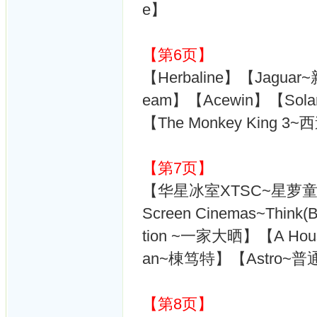
e】
【第6页】
【Herbaline】【Jaguar
eam】【Acewin】【Solar 
【The Monkey King 
【第7页】
【华星冰室XTSC~星萝童谣11】
Screen Cinemas~Thin
tion ~一家大晒】【A Hou
an~棟笃特】【Astro~普
【第8页】