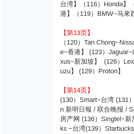
台湾】（116）Honda】（117
港】（119）BMW~马來
【第13页】
（120）Tan Chong~Niss
e~香港】 (123）Jaguar~
xus~新加坡】 (126）Lexu
uzu】 (129）Proton】
【第14页】
(130）Smart~台湾 (131）Ma
n 新明日報 / 联合晚报 / Sph
房产网 (136）Singtel~新
ks ~台湾(139）Starbuc