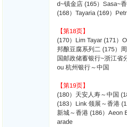
d~镇金店 (165）Sasa~香
(168）Tayaria (169）Pet
【第18页】
(170）Lim Tayar (17
邦酿豆腐系列二 (175）周
国邮政储蓄银行~浙江省分行 (
ou 杭州银行～中国
【第19页】
(180）天安人寿～中国 (
(183）Link 领展～香港 (1
新城～香港 (186）Aeon Big
arade