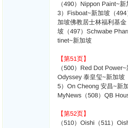
（490）Nippon Pain
3）Fisboat~新加坡（494）Si
加坡佛教居士林福利基金（495
坡（497）Schwabe Pharm
tinet~新加坡
【第51页】
（500）Red Dot Power
Odyssey 泰皇玺~新加坡（
5）On Cheong 安昌~新
MyNews（508）QB Ho
【第52页】
（510）Oishi（511）Ois