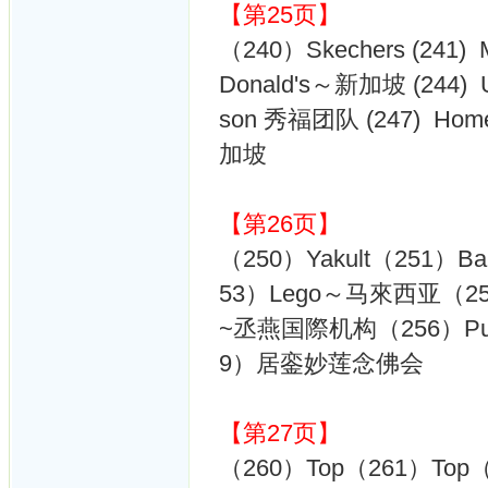
【第25页】
（240）Skechers (241) 
Donald's～新加坡 (244) Unc
son 秀福团队 (247) Home Pr
加坡
【第26页】
（250）Yakult（251）Bar
53）Lego～马來西亚（254）Cl
~丞燕国際机构（256）Public
9）居銮妙莲念佛会
【第27页】
（260）Top（261）Top（2