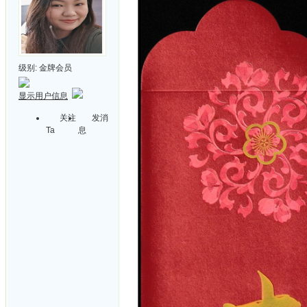
级别:
金牌会员
显示用户信息
关注
发消
Ta
息