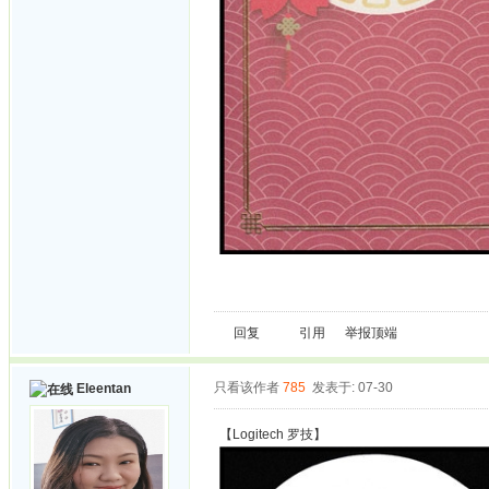
回复
引用
举报
顶端
只看该作者
785
发表于: 07-30
Eleentan
【Logitech 罗技】