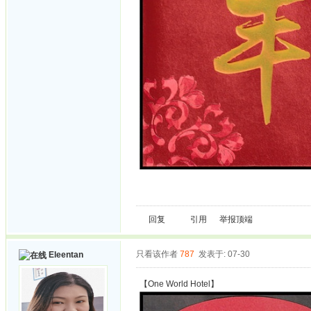
回复
引用
举报
顶端
只看该作者
787
发表于: 07-30
Eleentan
【One World Hotel】