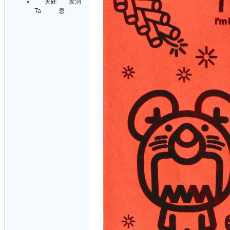
关注
发消
Ta
息