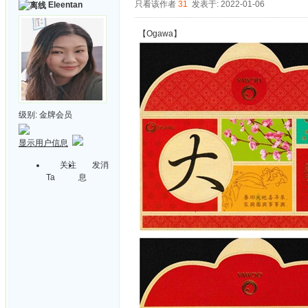
只看该作者
31
发表于: 2022-01-06
Eleentan
【Ogawa】
级别:
金牌会员
显示用户信息
关注
发消
Ta
息