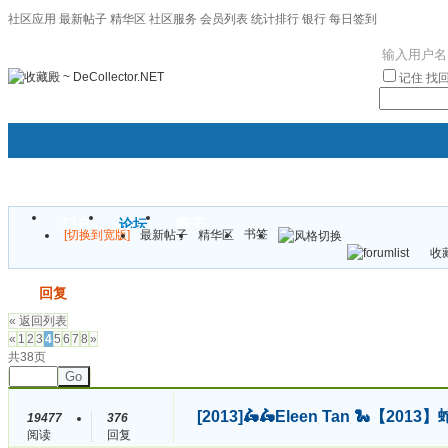
社区应用
最新帖子
精华区
社区服务
会员列表
统计排行
银行
每日签到
|帮助
记住
找
门户
论坛
圈子
书签
[切换到宽版]
最新帖子
精华区
袦褘效
收藏
校
发帖
回复
« 返回列表
«
1
2
3
4
5
6
7
8
»
共38页
Go
[2013]
🛵🛵Eleen Tan 🐍【
19477
376
阅读
回复