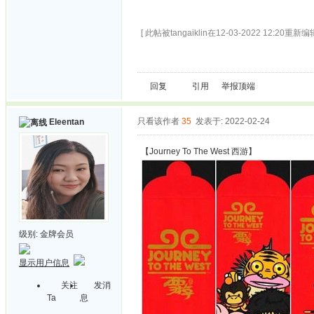
[ 此帖被tangaiklin在12-03-2022 12:20重新编辑
回复
引用
举报
顶端
只看该作者
35
发表于: 2022-02-24
Eleentan
【Journey To The West 西游】
级别:
金牌会员
显示用户信息
关注
发消
Ta
息