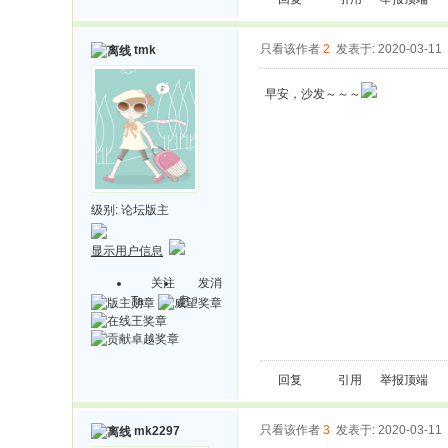
只看该作者
2
发表于: 2020-03-11
tmk
早安，沙发～～～
级别:
论坛版主
显示用户信息
关注
发消
Ta
息
回复
引用
举报
顶端
只看该作者
3
发表于: 2020-03-11
mk2297