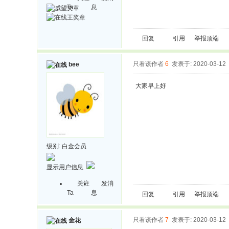
Ta
息
回复
引用
举报
顶端
只看该作者
6
发表于: 2020-03-12
bee
大家早上好
级别:
白金会员
显示用户信息
关注
发消
Ta
息
回复
引用
举报
顶端
只看该作者
7
发表于: 2020-03-12
金花