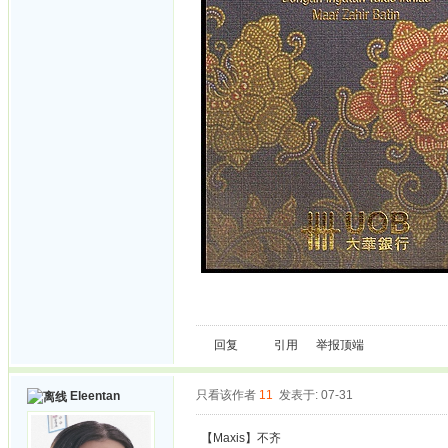
回复
引用
举报
顶端
只看该作者
11
发表于: 07-31
Eleentan
【Maxis】不齐