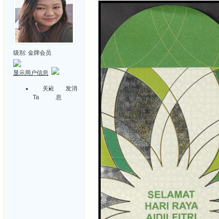
级别:
金牌会员
显示用户信息
关注
发消
Ta
息