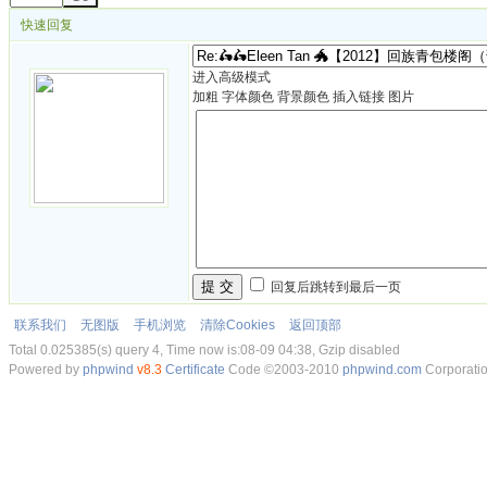
快速回复
进入高级模式
加粗
字体颜色
背景颜色
插入链接
图片
提 交
回复后跳转到最后一页
联系我们
无图版
手机浏览
清除Cookies
返回顶部
Total 0.025385(s) query 4, Time now is:08-09 04:38, Gzip disabled
Powered by
phpwind
v8.3
Certificate
Code ©2003-2010
phpwind.com
Corporati