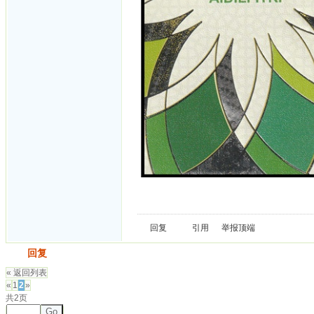
回复
引用
举报
顶端
发帖
回复
« 返回列表
«
1
2
»
共2页
Go