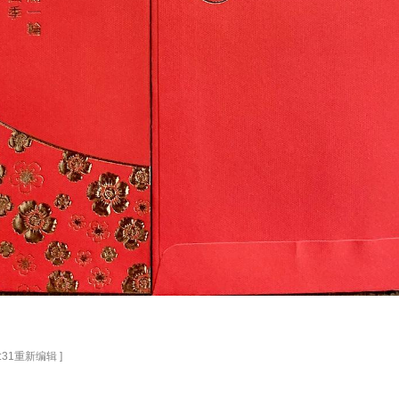
7:31重新编辑 ]