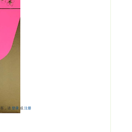
游客，请
登录
或
注册