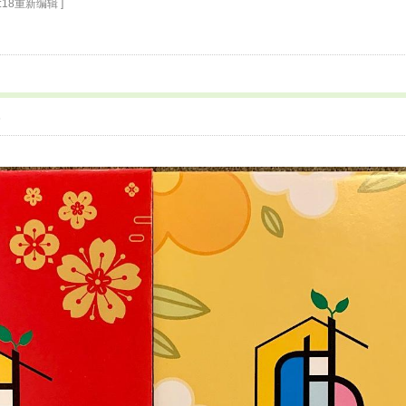
3:18重新编辑 ]
6