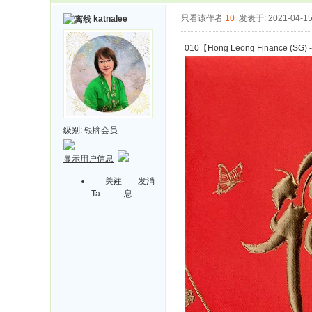
只看该作者
10
发表于: 2021-04-1
katnalee
010【Hong Leong Finance (SG) 
级别:
银牌会员
显示用户信息
关注
发消
Ta
息