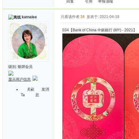
回复
引用
举报
顶端
只看该作者
34
发表于: 2021-04-18
katnalee
034【Bank of China 中銀銀行 (MY) - 2021】
级别:
银牌会员
显示用户信息
关注
发消
Ta
息