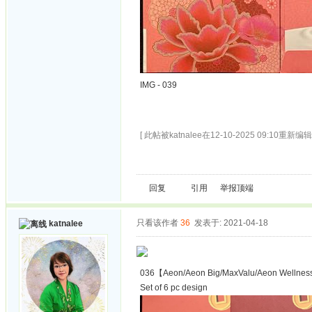
IMG - 039
[ 此帖被katnalee在12-10-2025 09:10重新编辑 
回复
引用
举报
顶端
只看该作者
36
发表于: 2021-04-18
katnalee
036【Aeon/Aeon Big/MaxValu/Aeon Wellness
Set of 6 pc design