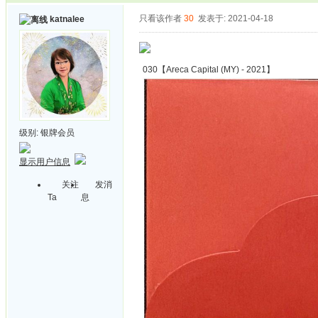
只看该作者
30
发表于: 2021-04-18
katnalee
030【Areca Capital (MY) - 2021】
级别:
银牌会员
显示用户信息
关注
发消
Ta
息