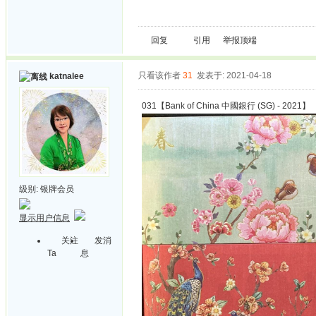
回复
引用
举报
顶端
只看该作者
31
发表于: 2021-04-18
katnalee
031【Bank of China 中國銀行 (SG) - 2021】
级别:
银牌会员
显示用户信息
关注
发消
Ta
息