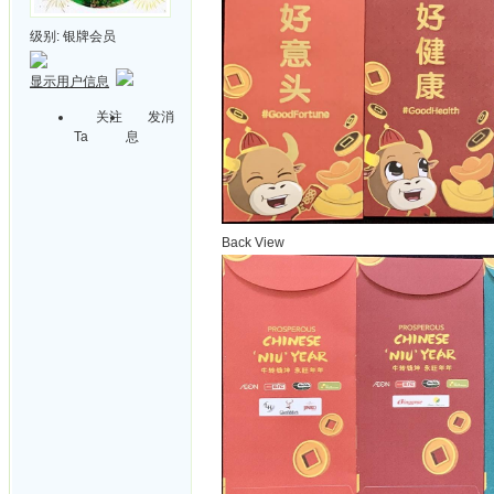
级别:
银牌会员
显示用户信息
关注
发消
Ta
息
Back View