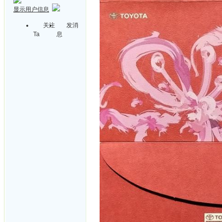
显示用户信息
关注
发消
Ta
息