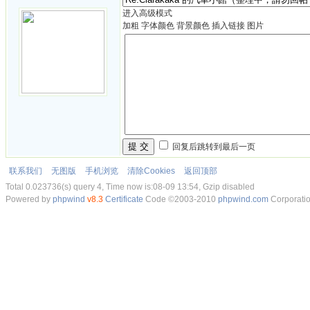
进入高级模式
加粗
字体颜色
背景颜色
插入链接
图片
提 交
回复后跳转到最后一页
联系我们
无图版
手机浏览
清除Cookies
返回顶部
Total 0.023736(s) query 4, Time now is:08-09 13:54, Gzip disabled
Powered by
phpwind
v8.3
Certificate
Code ©2003-2010
phpwind.com
Corporati