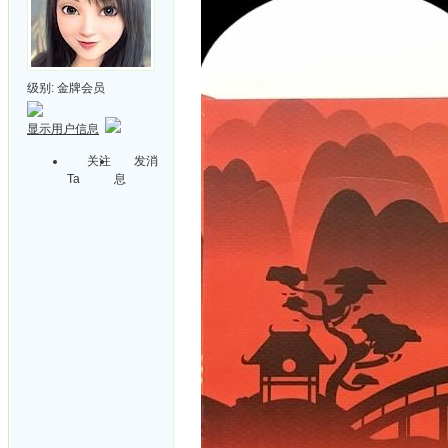
级别:
金牌会员
显示用户信息
关注
发消
Ta
息