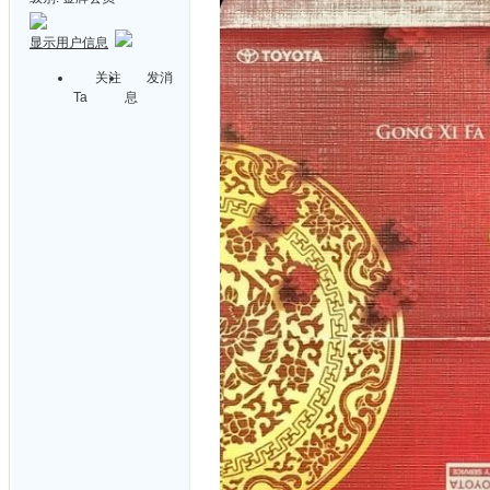
显示用户信息
关注
发消
Ta
息