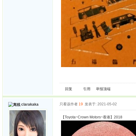
回复
引用
举报
顶端
只看该作者
19
发表于: 2021-05-02
clarakaka
【Toyota~Crown Motors~香港】2018