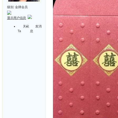
级别:
金牌会员
显示用户信息
关注
发消
Ta
息