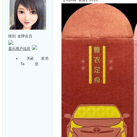
【Toyota~香港】2016
级别:
金牌会员
显示用户信息
关注
发消
Ta
息