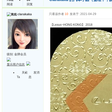
7662
84
阅读
回复
只看该作者
10
发表于: 2021-04-29
clarakaka
【Lexus~HONG KONG】 2018
级别:
金牌会员
显示用户信息
关注
发消
Ta
息