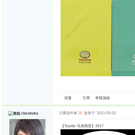
回复
引用
举报
顶端
只看该作者
16
发表于: 2021-05-02
clarakaka
【Toyota~马来西亚】2017