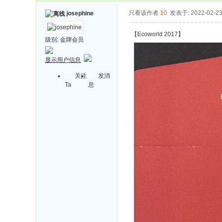
只看该作者
10
发表于: 2022-02-2
josephine
【Ecoworld 2017】
级别:
金牌会员
显示用户信息
关注
发消
Ta
息