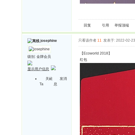
回复
引用
举报
顶端
只看该作者
11
发表于: 2022-02-2
josephine
【Ecoworld 2018】
级别:
金牌会员
红包
显示用户信息
关注
发消
Ta
息