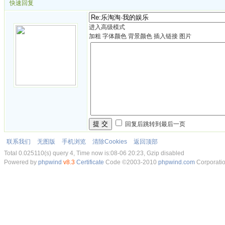
快速回复
进入高级模式
加粗
字体颜色
背景颜色
插入链接
图片
提 交
回复后跳转到最后一页
联系我们
无图版
手机浏览
清除Cookies
返回顶部
Total 0.025110(s) query 4, Time now is:08-06 20:23, Gzip disabled
Powered by
phpwind
v8.3
Certificate
Code ©2003-2010
phpwind.com
Corporati