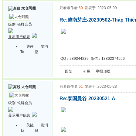
只看该作者
60
发表于: 2023-05-09
太仓阿熊
Re:越南芽庄-20230502-Tháp Thiên
级别:
银牌会员
显示用户信息
关注
发消
Ta
息
QQ：289344239 微信：13862374556
回复
引用
举报
顶端
只看该作者
61
发表于: 2023-05-28
太仓阿熊
Re:泰国曼谷-20230521-A
级别:
银牌会员
显示用户信息
关注
发消
Ta
息