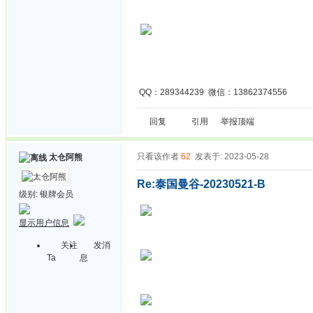
QQ：289344239 微信：13862374556
回复
引用
举报
顶端
只看该作者
62
发表于: 2023-05-28
太仓阿熊
Re:泰国曼谷-20230521-B
级别:
银牌会员
显示用户信息
关注
发消
Ta
息