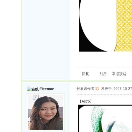
回复
引用
举报
顶端
只看该作者
11
发表于: 2023-10-2
Eleentan
【Astro】