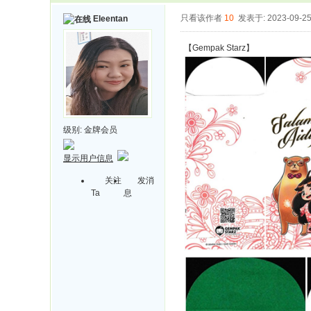
只看该作者
10
发表于: 2023-09-2
Eleentan
【Gempak Starz】
级别:
金牌会员
显示用户信息
关注
发消
Ta
息