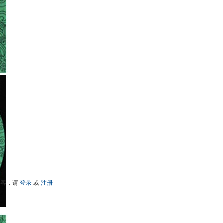
游客，请
登录
或
注册