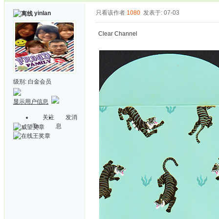
只看该作者
1080
发表于: 07-03
yinlan
Clear Channel
级别:
白金会员
显示用户信息
关注
发消
Ta
息