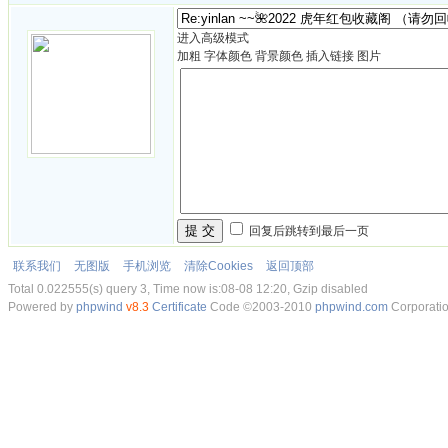
进入高级模式
加粗
字体颜色
背景颜色
插入链接
图片
提 交
回复后跳转到最后一页
联系我们
无图版
手机浏览
清除Cookies
返回顶部
Total 0.022555(s) query 3, Time now is:08-08 12:20, Gzip disabled
Powered by
phpwind
v8.3
Certificate
Code ©2003-2010
phpwind.com
Corporati