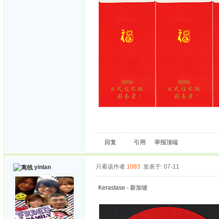
回复
引用
举报
顶端
只看该作者
1083
发表于: 07-11
yinlan
Kerastase - 新加坡