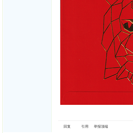
回复
引用
举报
顶端