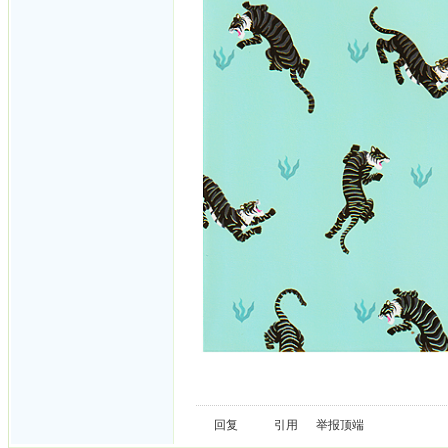
回复
引用
举报
顶端