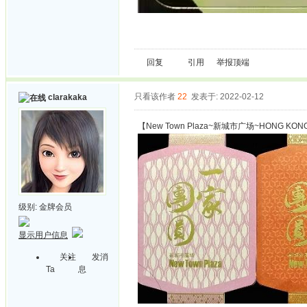
回复
引用
举报
顶端
只看该作者
22
发表于: 2022-02-12
clarakaka
【New Town Plaza~新城市广场~HONG KON
级别:
金牌会员
显示用户信息
关注
发消
Ta
息