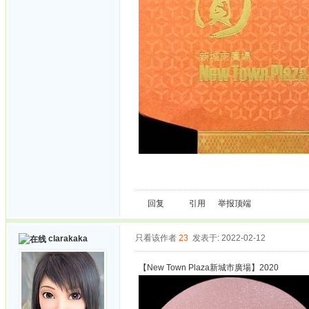
回复
引用
举报
顶端
只看该作者
23
发表于: 2022-02-12
clarakaka
【New Town Plaza新城市廣場】2020