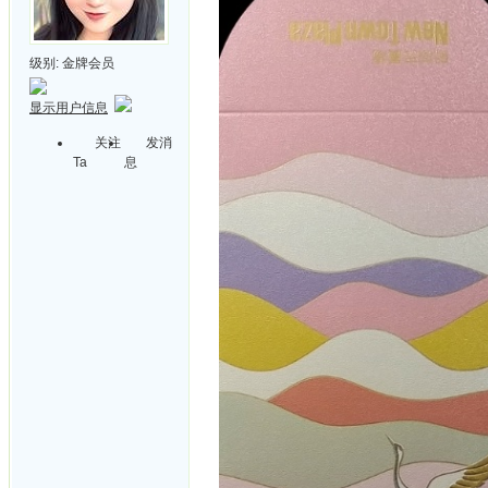
级别:
金牌会员
显示用户信息
关注
发消
Ta
息