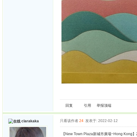
回复
引用
举报
顶端
只看该作者
24
发表于: 2022-02-12
clarakaka
【New Town Plaza新城市廣場~Hong Kong