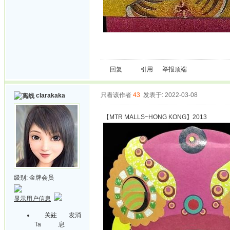
回复
引用
举报
顶端
只看该作者
43
发表于: 2022-03-08
clarakaka
【MTR MALLS~HONG KONG】2013
级别:
金牌会员
显示用户信息
关注
发消
Ta
息