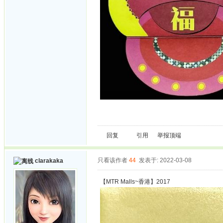
回复
引用
举报
顶端
只看该作者
44
发表于: 2022-03-08
clarakaka
【MTR Malls~香港】2017