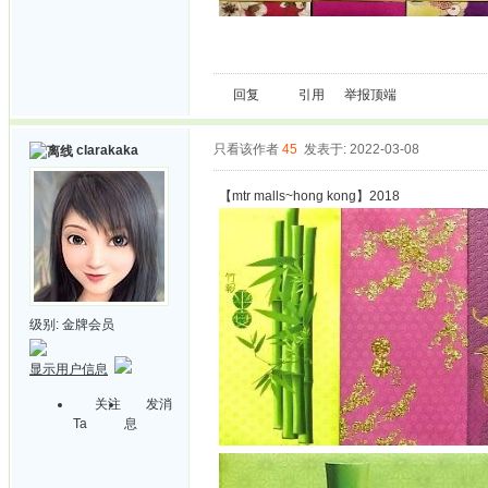
回复
引用
举报
顶端
只看该作者
45
发表于: 2022-03-08
clarakaka
【mtr malls~hong kong】2018
级别:
金牌会员
显示用户信息
关注
发消
Ta
息