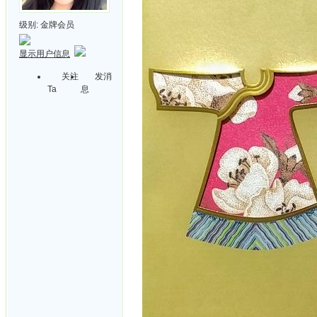
级别:
金牌会员
显示用户信息
关注
发消
Ta
息