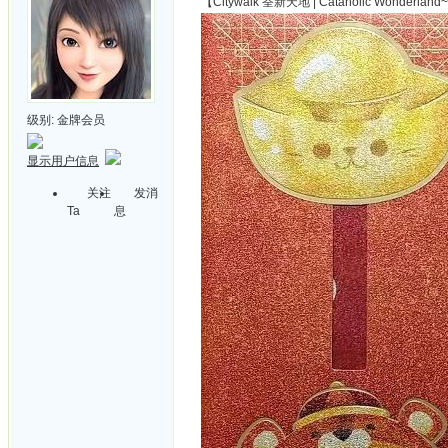
【Citywalk 荃新天地 | Cataholic Wonderla
级别:
金牌会员
显示用户信息
关注
发消
Ta
息