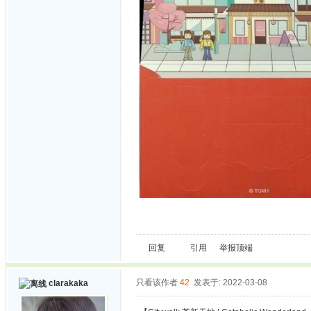
回复
引用
举报
顶端
只看该作者
42
发表于: 2022-03-08
clarakaka