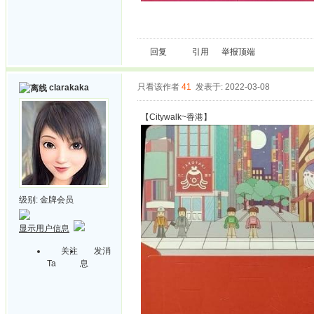
回复
引用
举报
顶端
只看该作者
41
发表于: 2022-03-08
clarakaka
【Citywalk~香港】
级别:
金牌会员
显示用户信息
关注
发消
Ta
息