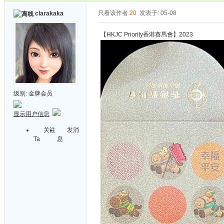
只看该作者
20
发表于: 05-08
clarakaka
【HKJC Priority香港賽馬會】2023
级别:
金牌会员
显示用户信息
关注
发消
Ta
息