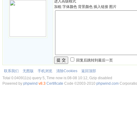
进入高级模式
加粗
字体颜色
背景颜色
插入链接
图片
提 交
回复后跳转到最后一页
联系我们
无图版
手机浏览
清除Cookies
返回顶部
Total 0.040911(s) query 5, Time now is:08-08 10:12, Gzip disabled
Powered by
phpwind
v8.3
Certificate
Code ©2003-2010
phpwind.com
Corporati