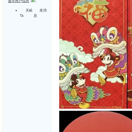
显示用户信息
关注
发消
Ta
息