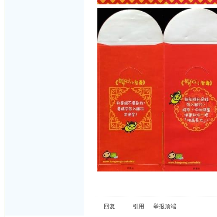
回复
引用
举报
顶端