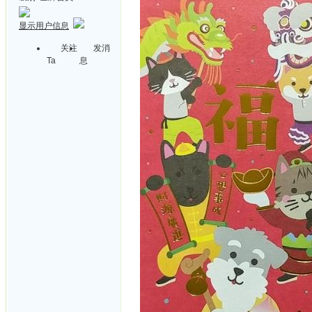
显示用户信息
关注
发消
Ta
息