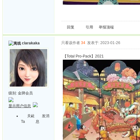
回复
引用
举报
顶端
只看该作者
34
发表于: 2023-01-26
clarakaka
【Total Pro-Pack】2021
级别:
金牌会员
显示用户信息
关注
发消
Ta
息