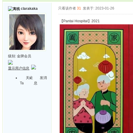
只看该作者
31
发表于: 2023-01-26
clarakaka
【Pantai Hospital】2021
级别:
金牌会员
显示用户信息
关注
发消
Ta
息