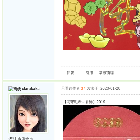
回复
引用
举报
顶端
只看该作者
37
发表于: 2023-01-26
clarakaka
【同守毛希～香港】2019
级别:
金牌会员