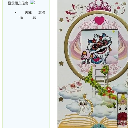
显示用户信息
关注
发消
Ta
息