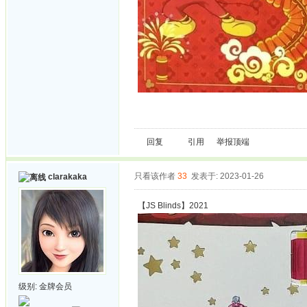
回复
引用
举报
顶端
只看该作者
33
发表于: 2023-01-26
clarakaka
【JS Blinds】2021
级别:
金牌会员