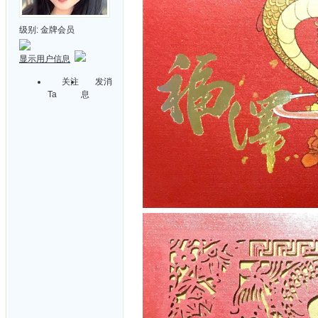
级别:
金牌会员
显示用户信息
关注
发消
Ta
息