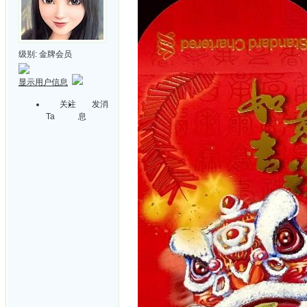
级别:
金牌会员
显示用户信息
关注
发消
Ta
息