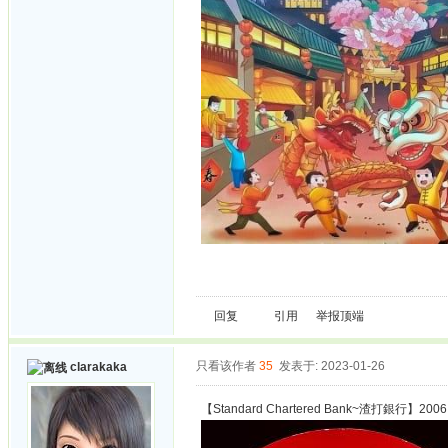
回复
引用
举报
顶端
只看该作者
35
发表于: 2023-01-26
clarakaka
【Standard Chartered Bank~渣打銀行】2006