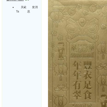
关注
发消
Ta
息