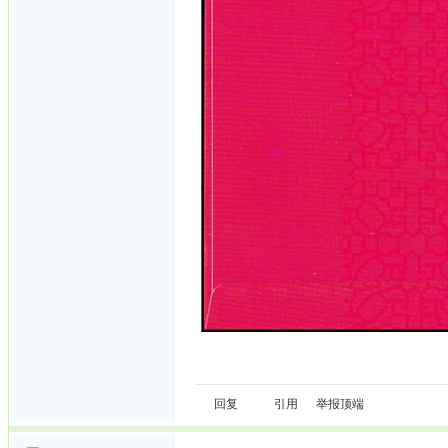
回复
引用
举报
顶端