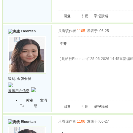
回复
引用
举报
顶端
只看该作者
1105
发表于: 06-25
Eleentan
不齐
[ 此帖被Eleentan在25-06-2026 14:45重新编辑
级别:
金牌会员
显示用户信息
关注
发消
Ta
息
回复
引用
举报
顶端
只看该作者
1106
发表于: 06-27
Eleentan