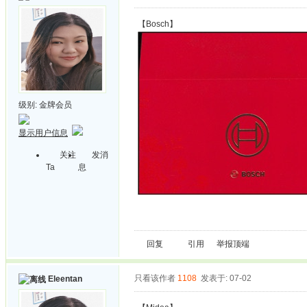
【Bosch】
级别:
金牌会员
显示用户信息
关注
发消
Ta
息
回复
引用
举报
顶端
只看该作者
1108
发表于: 07-02
Eleentan