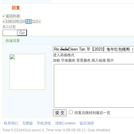
发帖
回复
« 返回列表
«
108
109
110
111
112
»
共112页
Go
快速回复
进入高级模式
加粗
字体颜色
背景颜色
插入链接
图片
提 交
回复后跳转到最后一页
联系我们
无图版
手机浏览
清除Cookies
返回顶部
Total 0.031845(s) query 4, Time now is:08-08 06:21, Gzip disabled