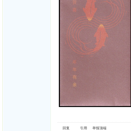
回复
引用
举报
顶端