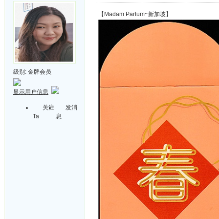
【Madam Partum~新加坡】
级别:
金牌会员
显示用户信息
关注
发消
Ta
息