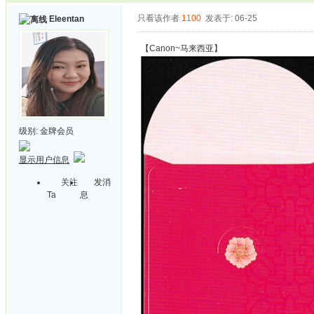
只看该作者
1100
发表于: 06-25
Eleentan
【Canon~马来西亚】
级别:
金牌会员
显示用户信息
关注
发消
Ta
息