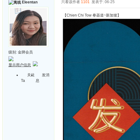
只看该作者
1101
发表于: 06-25
Eleentan
【Chien Chi Tow 拳器道~新加坡】
级别:
金牌会员
显示用户信息
关注
发消
Ta
息