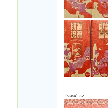
【Airasia】2023