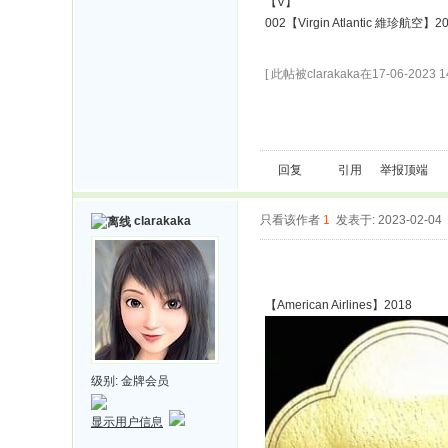
【V】
002【Virgin Atlantic 維珍航空】2
[ 此帖被clarakaka在17-06-2023 
回复
引用
举报
顶端
只看该作者
1
发表于: 2023-02-04
clarakaka
【American Airlines】2018
级别:
金牌会员
显示用户信息