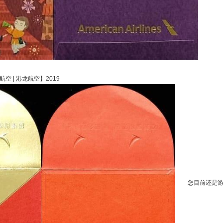
r~国泰航空 | 港龙航空】2019
您目前还是