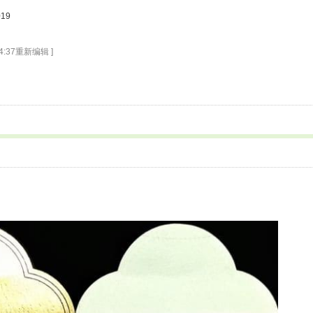
019
14:37重新编辑 ]