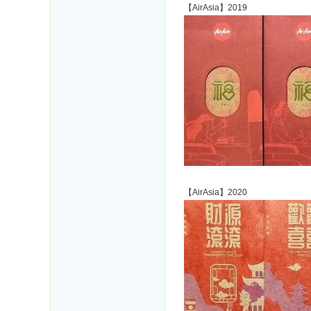
【AirAsia】2019
【AirAsia】2020