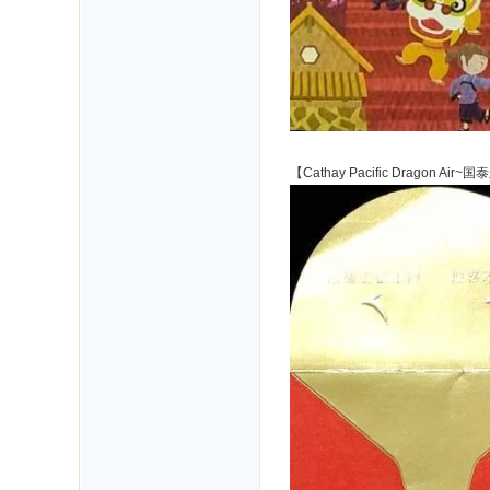
【Cathay Pacific Dragon Ai