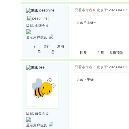
只看该作者
6
发表于: 2023-04-03
josephine
大家早上好～
级别:
金牌会员
显示用户信息
关注
发消
Ta
息
回复
引用
举报
顶端
只看该作者
7
发表于: 2023-04-03
bee
大家下午好
级别:
白金会员
显示用户信息