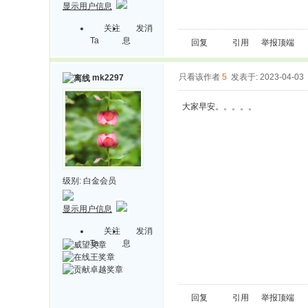
显示用户信息
关注
发消
Ta
息
回复
引用
举报
顶端
只看该作者
5
发表于: 2023-04-03
mk2297
大家早安。。。。。
级别:
白金会员
显示用户信息
关注
发消
Ta
息
回复
引用
举报
顶端