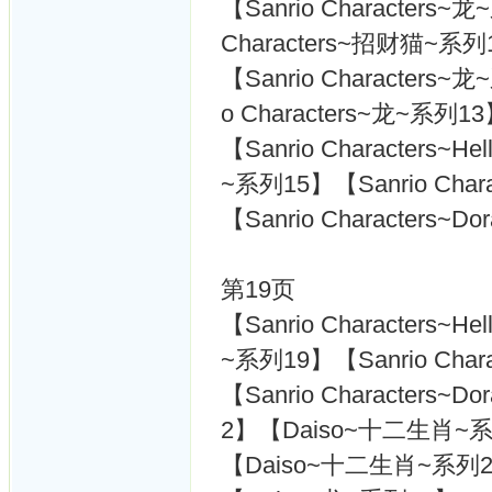
【Sanrio Characters~
Characters~招财猫~系列
【Sanrio Characters~
o Characters~龙~系列1
【Sanrio Characters~Hel
~系列15】【Sanrio Char
【Sanrio Characters~
第19页
【Sanrio Characters~Hel
~系列19】【Sanrio Char
【Sanrio Characters~
2】【Daiso~十二生肖~
【Daiso~十二生肖~系列2