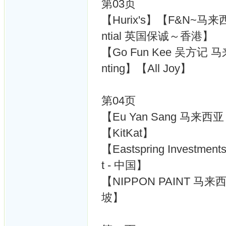
第03页
【Hurix's】【F&N~马来西
ntial 英国保诚～香港】
【Go Fun Kee 吴方记 马
nting】【All Joy】
第04页
【Eu Yan Sang 马来
【KitKat】
【Eastspring Investm
t - 中国】
【NIPPON PAINT 马来
坡】