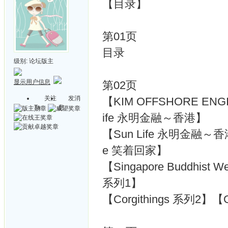
【目录】
第01页
目录
级别:
论坛版主
显示用户信息
第02页
关注
发消
【KIM OFFSHORE EN
Ta
息
ife 永明金融～香港】
【Sun Life 永明金融～香港
e 笑着回家】
【Singapore Buddhist
系列1】
【Corgithings 系列2】【