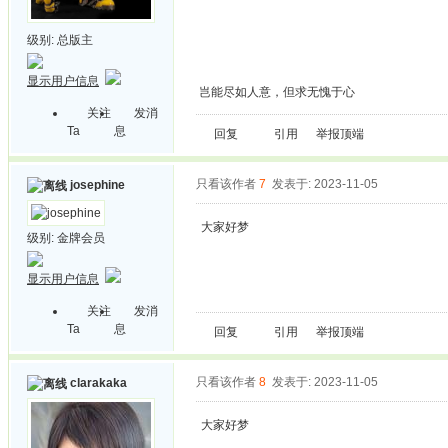
级别:
总版主
显示用户信息
岂能尽如人意，但求无愧于心
关注
发消
Ta
息
回复
引用
举报
顶端
只看该作者
7
发表于: 2023-11-05
josephine
大家好梦
级别:
金牌会员
显示用户信息
关注
发消
Ta
息
回复
引用
举报
顶端
只看该作者
8
发表于: 2023-11-05
clarakaka
大家好梦