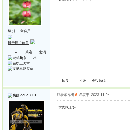
级别:
白金会员
显示用户信息
关注
发消
Ta
息
回复
引用
举报
顶端
只看该作者
6
发表于: 2023-11-04
ccue3801
大家晚上好