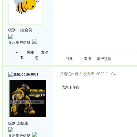
级别:
白金会员
显示用户信息
关注
发消
Ta
息
回复
引用
举报
顶端
只看该作者
3
发表于: 2023-11-04
ccue3801
大家下午好
级别:
总版主
显示用户信息