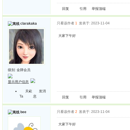
回复
引用
举报
顶端
只看该作者
1
发表于: 2023-11-04
clarakaka
大家下午好
级别:
金牌会员
显示用户信息
关注
发消
Ta
息
回复
引用
举报
顶端
只看该作者
2
发表于: 2023-11-04
bee
大家下午好