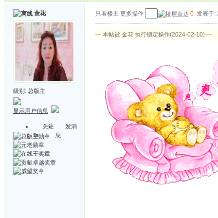
金花
只看楼主
更多操作
0
发表于: 2
— 本帖被 金花 执行锁定操作(2024-02-10) —
级别:
总版主
显示用户信息
关注
发消
Ta
息