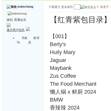
mdmchong
只看楼主
更多操作
0
发表于: 2
【红青紫包目录
级别:
普通会员
显示用户信息
【001】
关注
发消
Ta
息
Berly's
Huily Mary
Jaguar
Maybank
Zus Coffee
The Food Merchant
懒人锅 x 鲜厨 2024
BMW
香辣辣 2024