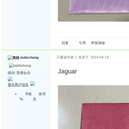
回复
引用
举报
顶端
只看该作者
3
发表于: 2024-04-18
mdmchong
Jaguar
级别:
普通会员
显示用户信息
关注
发消
Ta
息