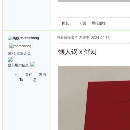
回复
引用
举报
顶端
只看该作者
7
发表于: 2024-04-18
mdmchong
懒人锅 x 鲜厨
级别:
普通会员
显示用户信息
关注
发消
Ta
息