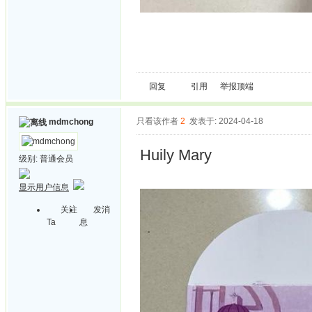
回复
引用
举报
顶端
只看该作者
2
发表于: 2024-04-18
mdmchong
Huily Mary
级别:
普通会员
显示用户信息
关注
发消
Ta
息