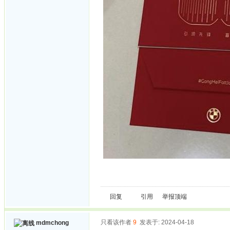
回复
引用
举报
顶端
只看该作者
9
发表于: 2024-04-18
mdmchong