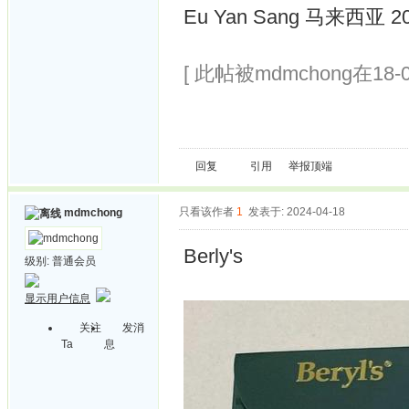
Eu Yan Sang 马来西亚 2
[ 此帖被mdmchong在18-0
回复
引用
举报
顶端
只看该作者
1
发表于: 2024-04-18
mdmchong
Berly's
级别:
普通会员
显示用户信息
关注
发消
Ta
息