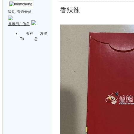
香辣辣
级别:
普通会员
显示用户信息
关注
发消
Ta
息