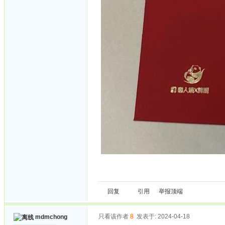
回复
引用
举报
顶端
只看该作者
8
发表于: 2024-04-18
mdmchong