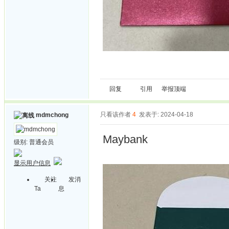
回复
引用
举报
顶端
只看该作者
4
发表于: 2024-04-18
mdmchong
Maybank
级别:
普通会员
显示用户信息
关注
发消
Ta
息