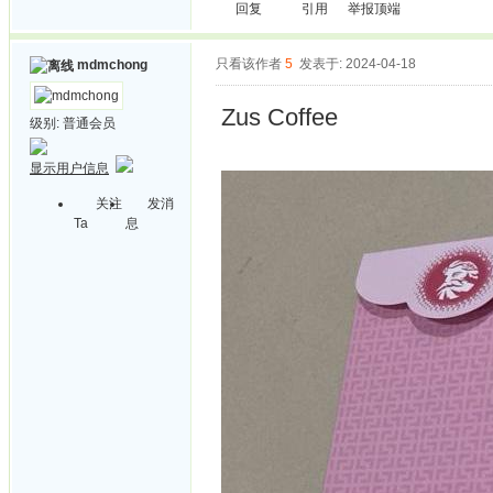
回复
引用
举报
顶端
只看该作者
5
发表于: 2024-04-18
mdmchong
Zus Coffee
级别:
普通会员
显示用户信息
关注
发消
Ta
息