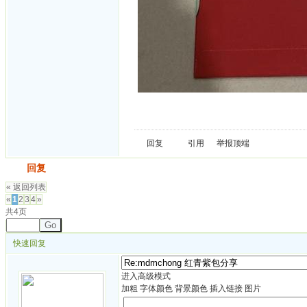
回复
引用
举报
顶端
发帖
回复
« 返回列表
«
1
2
3
4
»
共4页
Go
快速回复
进入高级模式
加粗
字体颜色
背景颜色
插入链接
图片