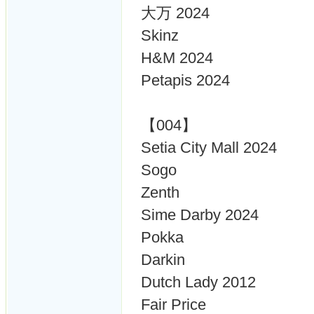
大万 2024
Skinz
H&M 2024
Petapis 2024
【004】
Setia City Mall 2024
Sogo
Zenth
Sime Darby 2024
Pokka
Darkin
Dutch Lady 2012
Fair Price