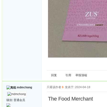
回复
引用
举报
顶端
只看该作者
6
发表于: 2024-04-18
mdmchong
The Food Merchant
级别:
普通会员