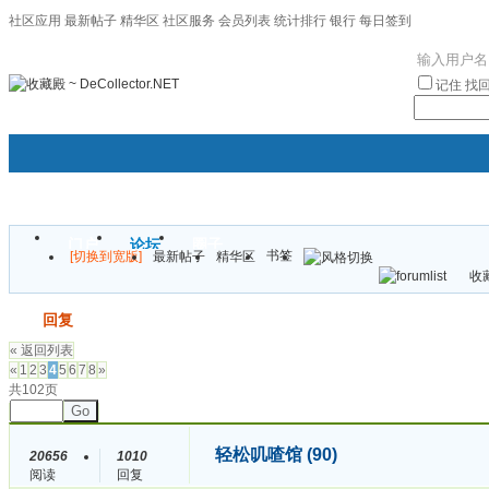
社区应用
最新帖子
精华区
社区服务
会员列表
统计排行
银行
每日签到
|帮助
记住
找
门户
论坛
圈子
书签
[切换到宽版]
最新帖子
精华区
袦褘效
收藏
校
发帖
回复
« 返回列表
«
1
2
3
4
5
6
7
8
»
共102页
Go
轻松叽喳馆 (90)
20656
1010
阅读
回复