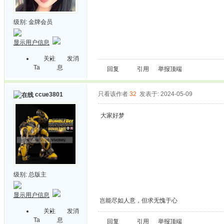
级别:
金牌会员
显示用户信息
关注
发消
Ta
息
回复
引用
举报
顶端
只看该作者
32
发表于: 2024-05-09
ccue3801
大家好梦
级别:
总版主
显示用户信息
岂能尽如人意，但求无愧于心
关注
发消
Ta
息
回复
引用
举报
顶端