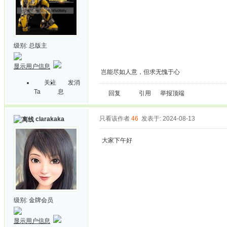
级别:
总版主
显示用户信息
岂能尽如人意，但求无愧于心
关注
发消
Ta
息
回复
引用
举报
顶端
只看该作者
46
发表于: 2024-08-13
clarakaka
大家下午好
级别:
金牌会员
显示用户信息