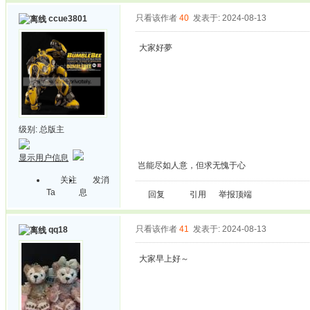
只看该作者
40
发表于: 2024-08-13
ccue3801
大家好夢
级别:
总版主
显示用户信息
岂能尽如人意，但求无愧于心
关注
发消
Ta
息
回复
引用
举报
顶端
只看该作者
41
发表于: 2024-08-13
qq18
大家早上好～