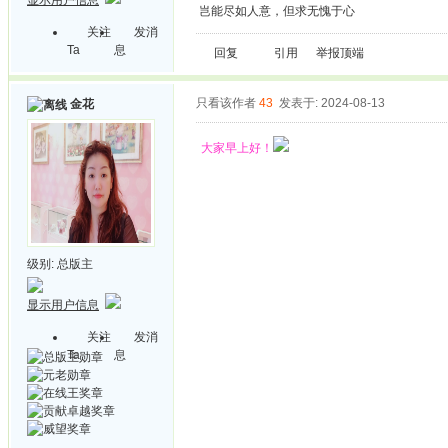
岂能尽如人意，但求无愧于心
关注
发消
Ta
息
回复
引用
举报
顶端
只看该作者
43
发表于: 2024-08-13
金花
大家早上好！
级别:
总版主
显示用户信息
关注
发消
Ta
息