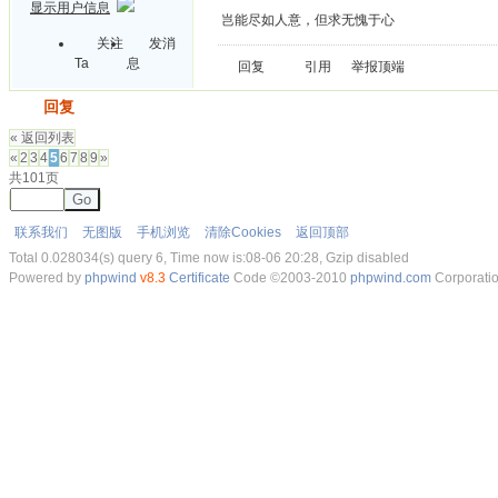
显示用户信息
岂能尽如人意，但求无愧于心
关注
发消
Ta
息
回复
引用
举报
顶端
发帖
回复
« 返回列表
«
2
3
4
5
6
7
8
9
»
共101页
Go
联系我们
无图版
手机浏览
清除Cookies
返回顶部
Total 0.028034(s) query 6, Time now is:08-06 20:28, Gzip disabled
Powered by
phpwind
v8.3
Certificate
Code ©2003-2010
phpwind.com
Corporati