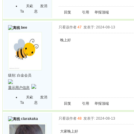
关注
发消
Ta
息
回复
引用
举报
顶端
只看该作者
47
发表于: 2024-08-13
bee
晚上好
级别:
白金会员
显示用户信息
关注
发消
Ta
息
回复
引用
举报
顶端
只看该作者
48
发表于: 2024-08-13
clarakaka
大家晚上好