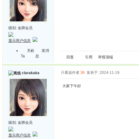
级别:
金牌会员
显示用户信息
关注
发消
Ta
息
回复
引用
举报
顶端
只看该作者
36
发表于: 2024-11-19
clarakaka
大家下午好
级别:
金牌会员
显示用户信息