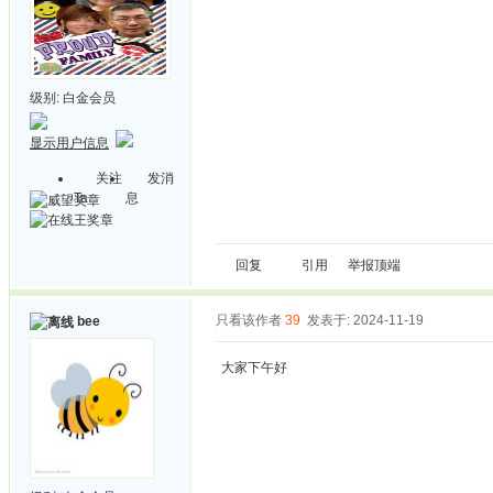
级别:
白金会员
显示用户信息
关注
发消
Ta
息
回复
引用
举报
顶端
只看该作者
39
发表于: 2024-11-19
bee
大家下午好