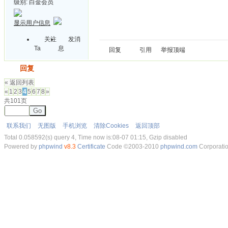
级别:
白金会员
显示用户信息
关注
发消
Ta
息
回复
引用
举报
顶端
发帖
回复
« 返回列表
«
1
2
3
4
5
6
7
8
»
共101页
Go
联系我们
无图版
手机浏览
清除Cookies
返回顶部
Total 0.058592(s) query 4, Time now is:08-07 01:15, Gzip disabled
Powered by
phpwind
v8.3
Certificate
Code ©2003-2010
phpwind.com
Corporati