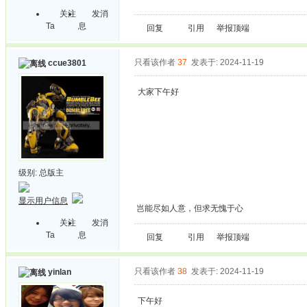
关注
发消
Ta
息
回复
引用
举报
顶端
只看该作者
37
发表于: 2024-11-19
ccue3801
大家下午好
级别:
总版主
显示用户信息
岂能尽如人意，但求无愧于心
关注
发消
Ta
息
回复
引用
举报
顶端
只看该作者
38
发表于: 2024-11-19
yinlan
下午好