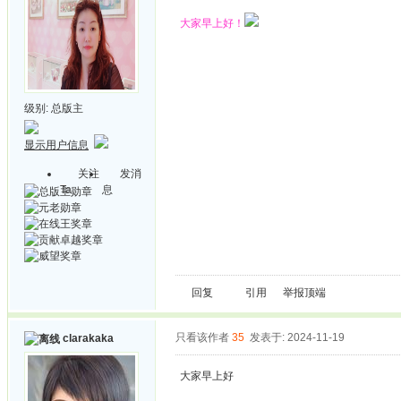
大家早上好！
级别:
总版主
显示用户信息
关注
发消
Ta
息
回复
引用
举报
顶端
只看该作者
35
发表于: 2024-11-19
clarakaka
大家早上好