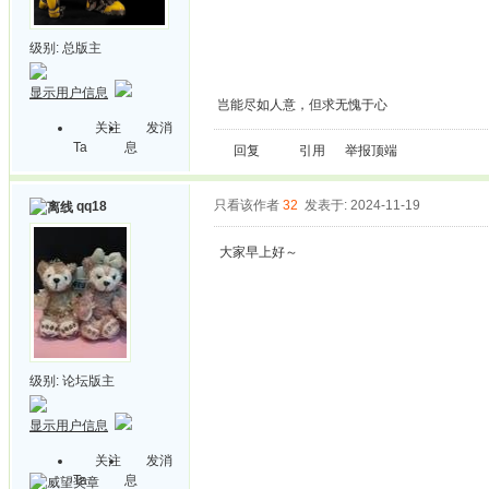
级别:
总版主
显示用户信息
岂能尽如人意，但求无愧于心
关注
发消
Ta
息
回复
引用
举报
顶端
只看该作者
32
发表于: 2024-11-19
qq18
大家早上好～
级别:
论坛版主
显示用户信息
关注
发消
Ta
息