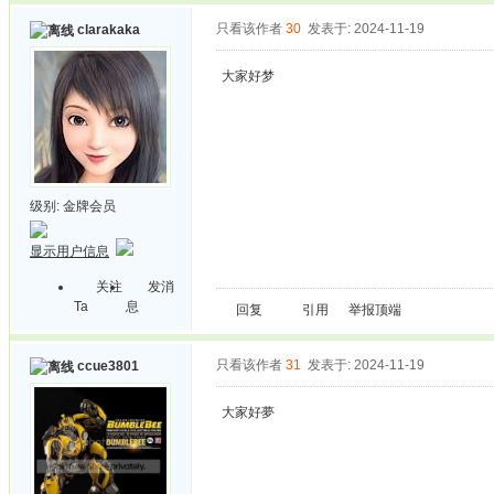
只看该作者
30
发表于: 2024-11-19
clarakaka
大家好梦
级别:
金牌会员
显示用户信息
关注
发消
Ta
息
回复
引用
举报
顶端
只看该作者
31
发表于: 2024-11-19
ccue3801
大家好夢