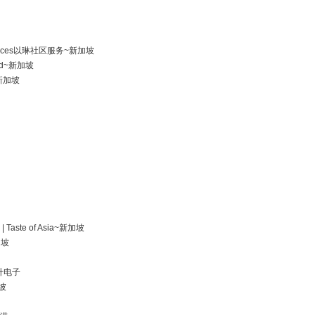
Services以琳社区服务~新加坡
 Ltd~新加坡
y~新加坡
 | Taste of Asia~新加坡
加坡
 孚升电子
加坡