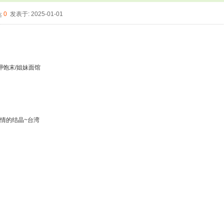
0
发表于: 2025-01-01
/呷饱末/姐妹面馆
心情的结晶~台湾