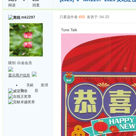
9429
454
阅读
回复
只看该作者
450
发表于: 04-25
mk2297
Tune Talk
级别:
白金会员
显示用户信息
关注
发消
Ta
息