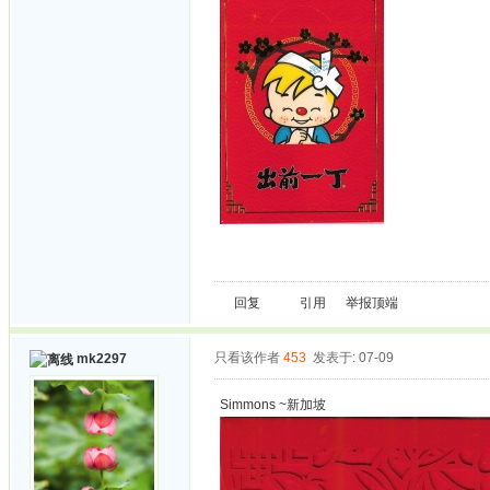
回复
引用
举报
顶端
只看该作者
453
发表于: 07-09
mk2297
Simmons ~新加坡