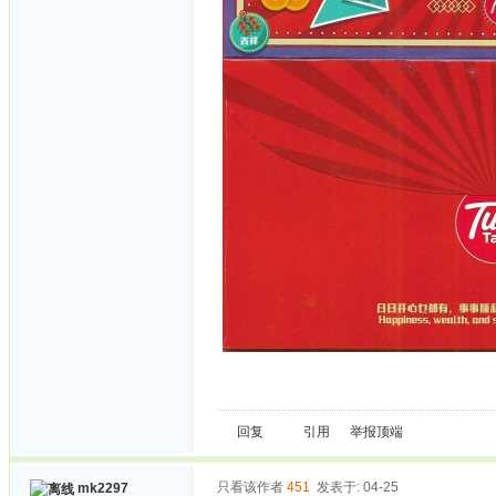
回复
引用
举报
顶端
只看该作者
451
发表于: 04-25
mk2297