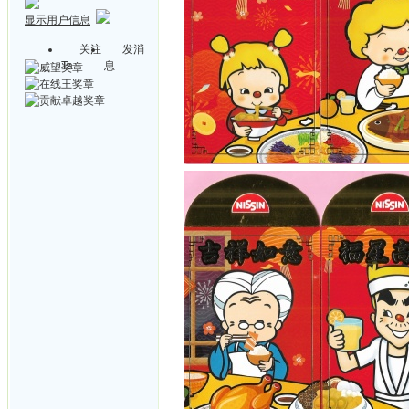
显示用户信息
关注
发消
Ta
息