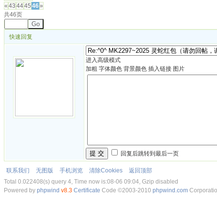
«
43
44
45
46
»
共46页
Go
快速回复
进入高级模式
加粗
字体颜色
背景颜色
插入链接
图片
提 交
回复后跳转到最后一页
联系我们
无图版
手机浏览
清除Cookies
返回顶部
Total 0.022408(s) query 4, Time now is:08-06 09:04, Gzip disabled
Powered by
phpwind
v8.3
Certificate
Code ©2003-2010
phpwind.com
Corporati