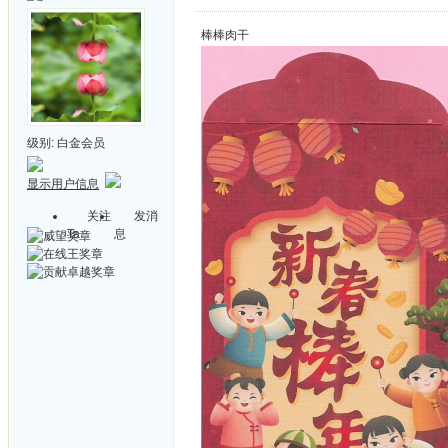
棒棒肉干
级别:
白金会员
显示用户信息
关注
发消
Ta
息