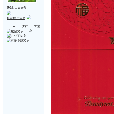
级别:
白金会员
显示用户信息
关注
发消
Ta
息