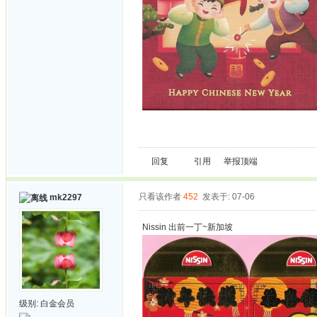
回复
引用
举报
顶端
只看该作者
452
发表于: 07-06
mk2297
Nissin 出前一丁~新加坡
级别:
白金会员