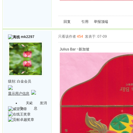
回复
引用
举报
顶端
只看该作者
454
发表于: 07-09
mk2297
Julius Bar ~新加坡
级别:
白金会员
显示用户信息
关注
发消
Ta
息