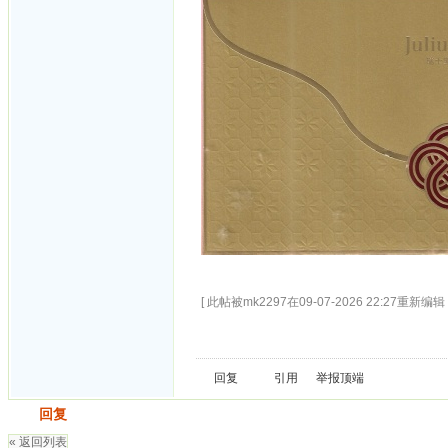
[ 此帖被mk2297在09-07-2026 22:27重新编辑 
回复
引用
举报
顶端
发帖
回复
« 返回列表