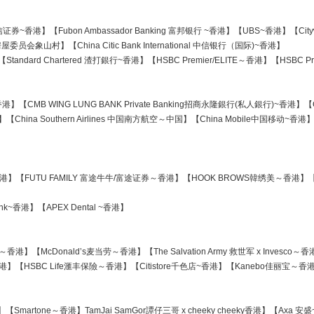
 CLSA 中信证券~香港】【Fubon Ambassador Banking 富邦银行 ~香港】【UBS~香港】【Cityw
 香港房屋委员会象山村】【China Citic Bank International 中信银行（国际)~香港】
【Standard Chartered 渣打銀行~香港】【HSBC Premier/ELITE～香港】【HSBC
～香港】【CMB WING LUNG BANK Private Banking招商永隆銀行(私人銀行)~香港
a Southern Airlines 中国南方航空～中国】【China Mobile中国移动~香港】【De
~香港】【FUTU FAMILY 富途牛牛/富途证券～香港】【HOOK BROWS韓绣美～香港】【Mcla
nk~香港】【APEX Dental ~香港】
HAN～香港】【McDonald’s麦当劳～香港】【The Salvation Army 救世军 x Inves
香港】【HSBC Life滙丰保險～香港】【Citistore千色店~香港】【Kanebo佳丽宝～香
】【Smartone～香港】TamJai SamGor譚仔三哥 x cheeky cheeky香港】【Axa 