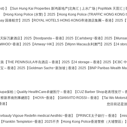
n west) 】【Sun Hung Kai Properties 新鸿基地产|北角汇 | 上水广场 | PopWalk 天晋
g Kong Police (水警) 】2025【Hong Kong Police (TRAFFIC HONG KON
thay 国泰航空】2025【ROYAL HOTELS HONG KONG帝港酒店集團～香港】2025【TB
ycity香港天际万豪酒店】2025【foodpanda～香港】2025【Carlsberg~香港】2025【M
WHOO~香港】2025【Amway~HK】2025【Wynn Macau永利澳門】2025【24 sto
婴儿服装【THE PENINSULA半岛酒店～香港】2025【24 storage～香港】2025【ICBC
世家珠宝～香港】2025【Goldman Sachs~新加坡 | 香港】2025【BNP Paribas Wealth M
保柏｜Quality HealthCare卓健医疗～香港】【CUZ Barber Shop老表理发厅～香港】【
港警察新界南刑事總部】【HOYA~香港】【GIANVITO ROSSI～香港】【Tai Wo Motors泰和
~香港】
您目前还是
rbauty Vigoue Redefin medical Aesthtic~香港】【PRINCE太子錶行～香港】【mi
馆【Franklin Templeton~香港】2025不齐【Hong Kong Police香港警察（大埔警