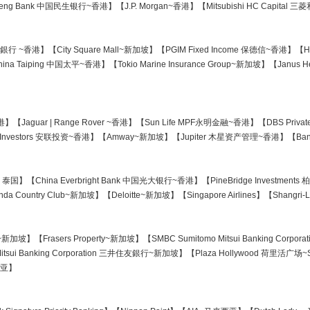
eng Bank 中国民生银行~香港】【J.P. Morgan~香港】【Mitsubishi HC Capital
隆銀行 ~香港】【City Square Mall~新加坡】【PGIM Fixed Income 保德信~香港】【H
na Taiping 中国太平~香港】【Tokio Marine Insurance Group~新加坡】【Janus 
】【Jaguar | Range Rover ~香港】【Sun Life MPF永明金融~香港】【DBS Priva
l Investors 安联投资~香港】【Amway~新加坡】【Jupiter 木星资产管理~香港】【Ban
新加坡 | 泰国】【China Everbright Bank 中国光大银行~香港】【PineBridge Inves
randa Country Club~新加坡】【Deloitte~新加坡】【Singapore Airlines】【Shang
s~新加坡】【Frasers Property~新加坡】【SMBC Sumitomo Mitsui Banking Corpo
sui Banking Corporation 三井住友銀行~新加坡】【Plaza Hollywood 荷里活广场~S
西亚】