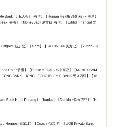
rivate Banking 私人银行~香港】【Human Health 盈健医疗～香港】
n peak~香港】【MoneyBack 易赏钱~香港】【Eddid Financial 艾
tigold~新加披】【alpro】【Go Fun Kee 吴方记】【Zurich - 马
古地产 |Coca Cola~香港】【Public Mutual～马来西亚】【MONEY GAM
LEONG BANK | HONG LEONG ISLAMIC BANK 馬來西亞】【Yo
Hard Rock Hotel Penang】【hank's】【Dunkin ~马来西亚】【Ho
ed Hermes~新加坡】【Coach~新加坡】【UOB Private Bank -