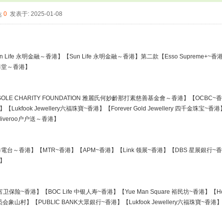
0
发表于: 2025-01-08
 Life 永明金融～香港】【Sun Life 永明金融～香港】第二款【Esso Supreme+~香港】【Anti
y東海堂～香港】
HERSOLE CHARITY FOUNDATION 雅麗氏何妙齡那打素慈善基金會～香港】【OCBC~香港】【
fook Jewellery六福珠寶~香港】【Forever Gold Jewellery 四千金珠宝~香港】【Cit
liveroo户户送～香港】
電台～香港】【MTR~香港】【APM~香港】【Link 领展~香港】【DBS 星展銀行~香港
港】
富卫保险~香港】【BOC Life 中银人寿~香港】【Yue Man Square 裕民坊~香港】【Hong Ko
委员会象山村】【PUBLIC BANK大眾銀行~香港】【Lukfook Jewellery六福珠寶~香港】VIP版