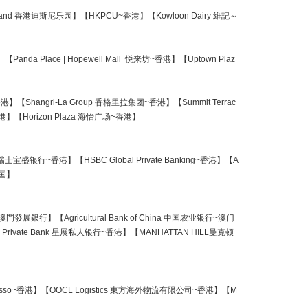
eyland 香港迪斯尼乐园】【HKPCU~香港】【Kowloon Dairy 維記～
da Place | Hopewell Mall 悦来坊~香港】【Uptown Plaz
港】【Shangri-La Group 香格里拉集团~香港】【Summit Terrac
～香港】【Horizon Plaza 海怡广场~香港】
瑞士宝盛银行~香港】【HSBC Global Private Banking~香港】【A
中国】
k澳門發展銀行】【Agricultural Bank of China 中国农业银行~澳门
ivate Bank 星展私人银行~香港】【MANHATTAN HILL曼克顿
presso~香港】【OOCL Logistics 東方海外物流有限公司~香港】【M