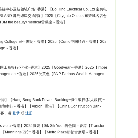
汇 | 荃锦中心及新领域广场~香港】【Bo Hing Electrical Co. Ltd 宝兴电
G ISLAND 港島總區交通部) 】2025【Citygate Outlets 东荟城名店仓
M the beauty+medical雪纖瘦～香港】
unsang College 民生書院～香港】2025【Cuniq中国联通～香港】202
rage～香港】
 中国工商银行(亚洲)~香港】2025【Goodyear～香港】2025【Imper
anagement~香港】2025欠黄色【BNP Paribas Wealth Managem
Hang Seng Bank Private Banking~恒生银行(私人銀行)~
車行～香港】【Albion~香港】【China Construction Bank
游客，请
登录
或
注册
ss viola~香港】2025服裝【Sik Sik Yuen嗇色園～香港【Transfor
區）】【Mannings 万宁~香港】【Metro Plaza新都會廣場～香港】