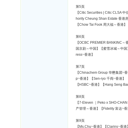
第5頁
【Citic Securities | Citic
hority Cheung Shan Estate
【Chow Tai Fook 周大福～香港】
第6頁
【OCBC PREMIER BANKINC
国京剧～中国】【蜜雪冰城～中国】【Chin
ress~香港】
第7頁
【Chinachem Group 华懋集团
p~香港】【Sen-ryo 千両~香港】
【HSBC~香港】【Hang Seng Ba
第8頁
【7-Eleven ｜Peko x SHO-C
产管理～香港】【Fidelity 富达~
第9頁
【Ms.Chu~香港】【Clarins~香港