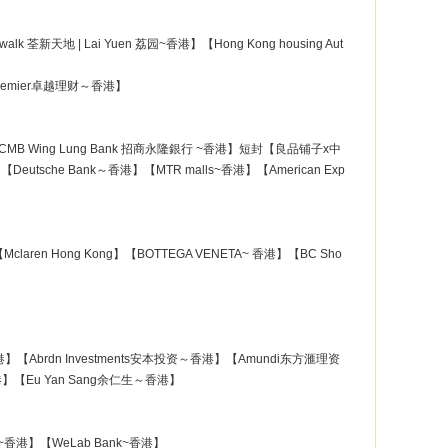
alk 荃新天地 | Lai Yuen 荔园~香港】【Hong Kong housing Aut
 Premier卓越理财～香港】
】【CMB Wing Lung Bank 招商永隆銀行 ~香港】短封【良品铺子x中
utsche Bank～香港】【MTR malls~香港】【American Exp
ren Hong Kong】【BOTTEGA VENETA~ 香港】【BC Sho
co～香港】【Abrdn Investments安本投资～香港】【Amundi东方滙理资
港】【Eu Yan Sang余仁生～香港】
安盛~香港】【WeLab Bank~香港】