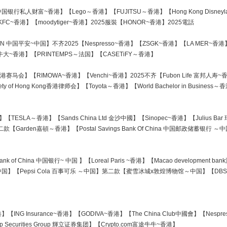
 Wealth 中国银行私人财富~香港】【Lego～香港】【FUJITSU～香港】【Hong Kong Disn
C~香港】【moodytiger~香港】2025服裝【HONOR~香港】2025電話
 AN 中国平安~中国】不齐2025【Nespresso~香港】【ZSGK~香港】【LA MER~香港】【Pan
f 牛大~香港】【PRINTEMPS～法国】【CASETiFY～香港】
lub 香港赛马会】【RIMOWA~香港】【Venchi~香港】2025不齐【Fubon Life 富邦人寿~香
ty of Hong Kong香港律师会】【Toyota～香港】【World Bachelor in Business
【TESLA～香港】【Sands China Ltd 金沙中國】【Sinopec~香港】【Julius Bar 
【Garden嘉頓～香港】【Postal Savings Bank Of China 中国邮政储蓄银行 ～
of China 中国银行~ 中国 】【Loreal Paris ~香港】【Macao development ban
～中国】【Pepsi Cola 百事可乐 ～中国】第二款【蜜雪冰城x敦煌博物馆～中国】【DBS Pr
】【ING Insurance~香港】【GODIVA~香港】【The China Club中國會】【Nes
illip Securities Group 輝立证券集团】【Crypto.com富途牛牛~香港】