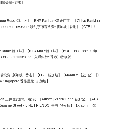
 三菱和诚金融~香港】
ugo Boss~新加坡】【BNP Paribas~马来西亚】【Chiyu Banking
Henderson Investors 骏利亨德森投资~新加坡 | 香港】【CTF Life
te Bank~新加坡】【NEX Mall~新加坡】【BOCG Insurance 中银
k of Communications 交通銀行~香港】特别版
tments 柏瑞投资~新加披 | 香港】【LGT~新加坡】【Manulife~新加坡】【L
ri-La Singapore 香格里拉~新加坡】
ration 三井住友銀行~香港】【Artbox | PacificLight~新加坡】【PBA
esame Street x LINE FRIENDS~香港~特别版】【Xiaomi 小米~