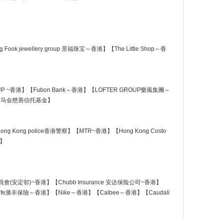
k jewellery group 景福珠宝～香港】【The Little Shop～香
 GROUP ~香港】【Fubon Bank～香港】【LOFTER GROUP樂風集團～
st香港赛马会慈善信托基金】
ng Kong police香港警察】【MTR~香港】【Hong Kong Costo
港】
e)香港房屋委員會(安定邨)~香港】【Chubb Insurance 安达保险公司~香港】
BC Life滙丰保險～香港】【Nike～香港】【Calbee～香港】【Caudali