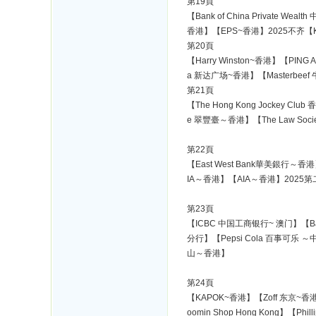
第19頁
【Bank of China Private
香港】【EPS~香港】2025不齐【KF
第20頁
【Harry Winston~香港】【PING
a 新达广场~香港】【Masterbee
第21頁
【The Hong Kong Jockey C
e 翠豐臺～香港】【The Law Socie
第22頁
【East West Bank華美銀行～香港】
IA～香港】【AIA～香港】2025第二款
第23頁
【ICBC 中国工商银行~ 澳门】【Bank 
分行】【Pepsi Cola 百事可乐 
山～香港】
第24頁
【KAPOK~香港】【Zoff 东京~香港
oomin Shop Hong Kong】【Ph