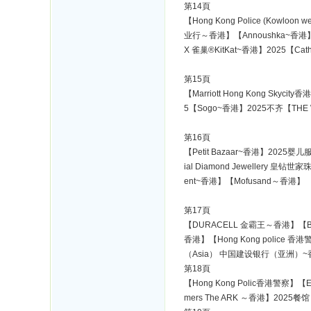
第14頁
【Hong Kong Police (Kowloo
业行～香港】【Annoushka~香港】【Hon
X 雀巢®KitKat~香港】2025【Ca
第15頁
【Marriott Hong Kong Sk
5【Sogo~香港】2025不齐【THE 
第16頁
【Petit Bazaar~香港】2025
ial Diamond Jewellery 皇钻
ent~香港】【Mofusand～香港】
第17頁
【DURACELL 金霸王～香港】【Bupa
香港】【Hong Kong police 香
（Asia） 中国建设银行（亚洲）
第18頁
【Hong Kong Polic香港警察】【Ev
mers The ARK ～香港】2025餐