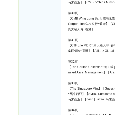
马来西亚】【CMBC-China Minsh
第30頁
【CMB Wing Lung Bank 招商永
Corporation 集友银行~香港】【Chi
周大福人寿~香港】
第31頁
【CTF Life MDRT 周大福人寿~香港
集团保险~香港】【Allianz Globa
第32頁
【The Carlton Collection~
azard Asset Management】【A
第33頁
【The Singapore Mint】【Gues
~馬來西亞】【SMBC Sumitomo Mit
马来西亚】【nesh | itazzo~马来
第34頁