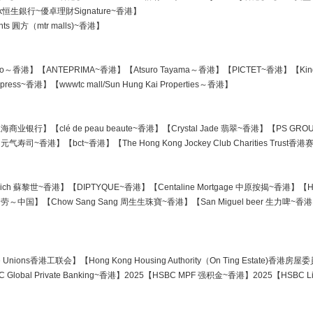
ank恒生銀行~優卓理財Signature~香港】
ts 圓方（mtr malls)~香港】
o～香港】【ANTEPRIMA~香港】【Atsuro Tayama～香港】【PICTET~香港】【King Foo
ss~香港】【wwwtc mall/Sun Hung Kai Properties～香港】
ank~上海商业银行】【clé de peau beaute~香港】【Crystal Jade 翡翠~香港】【PS
 元气寿司~香港】【bct~香港】【The Hong Kong Jockey Club Charities Tru
ich 蘇黎世~香港】【DIPTYQUE~香港】【Centaline Mortgage 中原按揭~香港】【Ho
劳～中国】【Chow Sang Sang 周生生珠寶~香港】【San Miguel beer 生力啤~香
 Trade Unions香港工联会】【Hong Kong Housing Authority（On Ting Estat
 Global Private Banking~香港】2025【HSBC MPF 强积金~香港】2025【HS