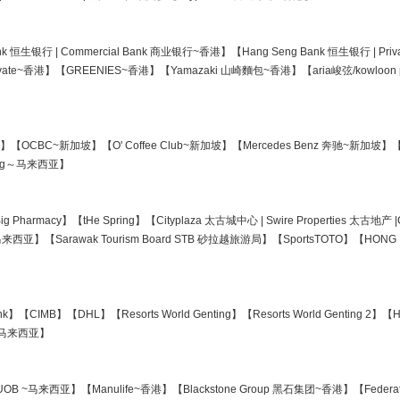
nk 恒生银行 | Commercial Bank 商业银行~香港】【Hang Seng Bank 恒生银行 | P
rity Private~香港】【GREENIES~香港】【Yamazaki 山崎麵包~香港】【aria峻弦/kowloo
港】【OCBC~新加坡】【O' Coffee Club~新加坡】【Mercedes Benz 奔驰~新加坡】【Ci
King～马来西亚】
【Big Pharmacy】【tHe Spring】【Cityplaza 太古城中心 | Swire Properties 太
 马来西亚】【Sarawak Tourism Board STB 砂拉越旅游局】【SportsTOTO】【HONG 
】【CIMB】【DHL】【Resorts World Genting】【Resorts World Genting 2】【
ing~马来西亚】
UOB ~马来西亚】【Manulife~香港】【Blackstone Group 黑石集团~香港】【Federat