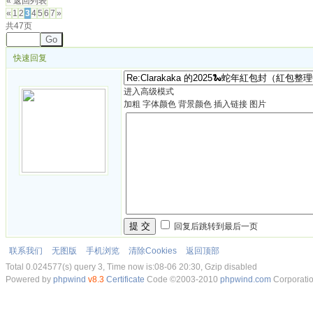
« 返回列表
«
1
2
3
4
5
6
7
»
共47页
Go
快速回复
进入高级模式
加粗
字体颜色
背景颜色
插入链接
图片
提 交
回复后跳转到最后一页
联系我们
无图版
手机浏览
清除Cookies
返回顶部
Total 0.024577(s) query 3, Time now is:08-06 20:30, Gzip disabled
Powered by
phpwind
v8.3
Certificate
Code ©2003-2010
phpwind.com
Corporati