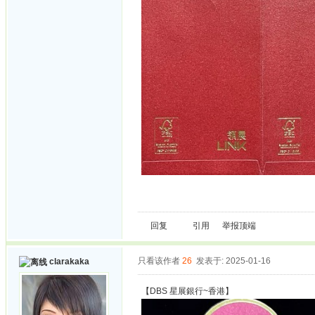
回复
引用
举报
顶端
只看该作者
26
发表于: 2025-01-16
clarakaka
【DBS 星展銀行~香港】