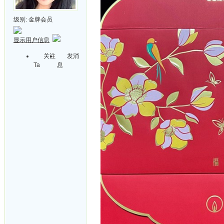
级别:
金牌会员
显示用户信息
关注
发消
Ta
息