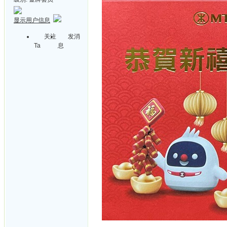
显示用户信息
关注
发消
Ta
息