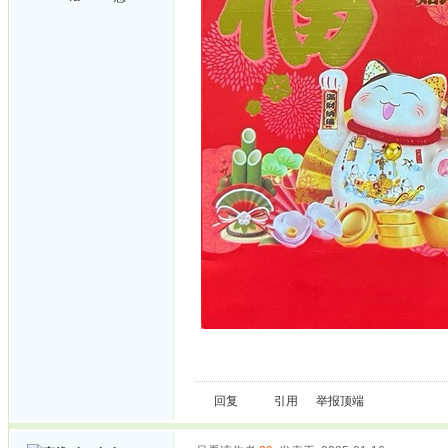
回复
引用
举报
顶端