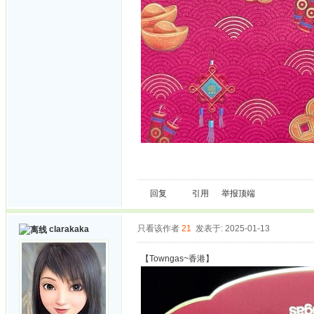
回复
引用
举报
顶端
只看该作者
21
发表于: 2025-01-13
clarakaka
【Towngas~香港】