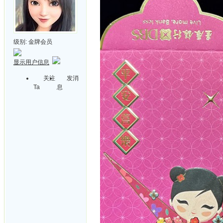
级别:
金牌会员
显示用户信息
关注
发消
Ta
息