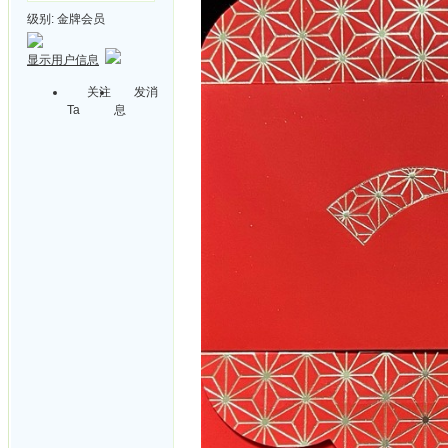
级别:
金牌会员
显示用户信息
关注
发消
Ta
息