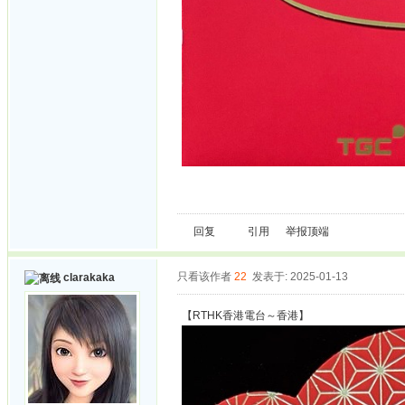
回复
引用
举报
顶端
只看该作者
22
发表于: 2025-01-13
clarakaka
【RTHK香港電台～香港】