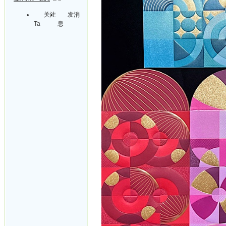
关注
发消
Ta
息