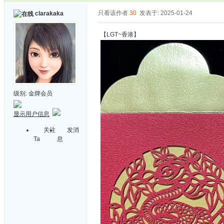
只看该作者
30
发表于: 2025-01-24
clarakaka
【LGT~香港】
级别:
金牌会员
显示用户信息
关注
发消
Ta
息