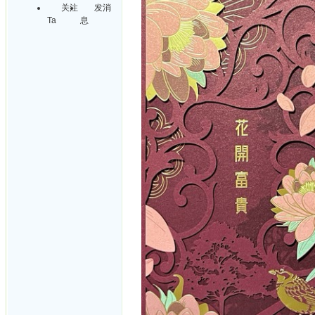
关注
发消
Ta
息