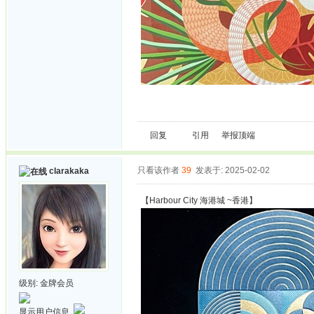
回复
引用
举报
顶端
只看该作者
39
发表于: 2025-02-02
clarakaka
【Harbour City 海港城 ~香港】
级别:
金牌会员
显示用户信息