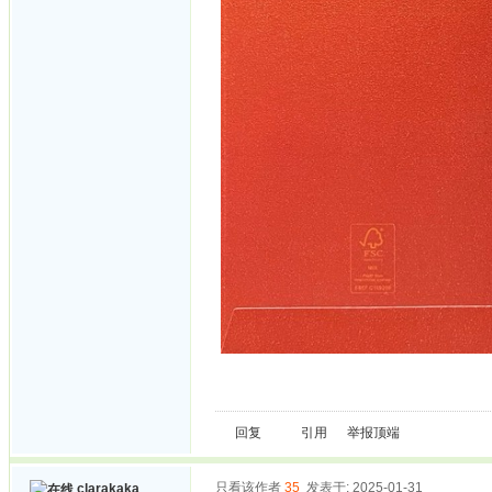
回复
引用
举报
顶端
只看该作者
35
发表于: 2025-01-31
clarakaka