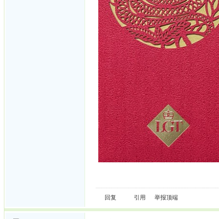
回复
引用
举报
顶端