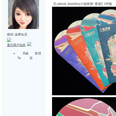
【Lukfook Jewellery六福珠寶~香港】VIP版
级别:
金牌会员
显示用户信息
关注
发消
Ta
息