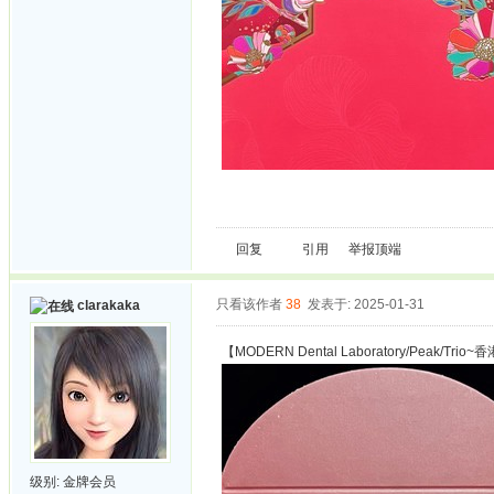
回复
引用
举报
顶端
只看该作者
38
发表于: 2025-01-31
clarakaka
【MODERN Dental Laboratory/Peak/Trio~
级别:
金牌会员