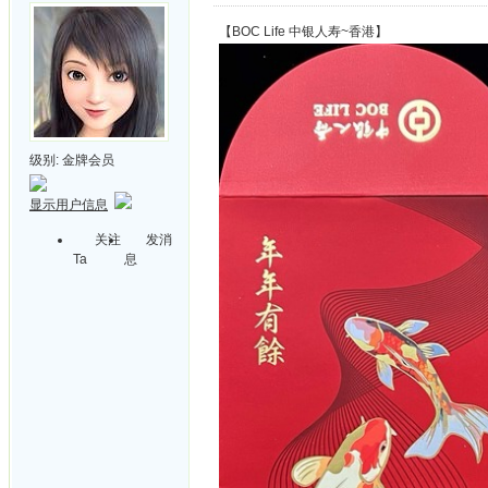
【BOC Life 中银人寿~香港】
级别:
金牌会员
显示用户信息
关注
发消
Ta
息