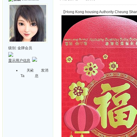
【Hong Kong housing Authority Cheun
级别:
金牌会员
显示用户信息
关注
发消
Ta
息