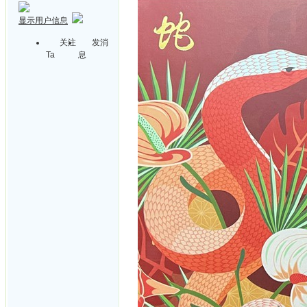
显示用户信息
关注
发消
Ta
息