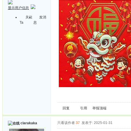
显示用户信息
关注
发消
Ta
息
回复
引用
举报
顶端
只看该作者
37
发表于: 2025-01-31
clarakaka