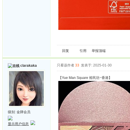
回复
引用
举报
顶端
只看该作者
33
发表于: 2025-01-30
clarakaka
【Yue Man Square 裕民坊~香港】
级别:
金牌会员
显示用户信息