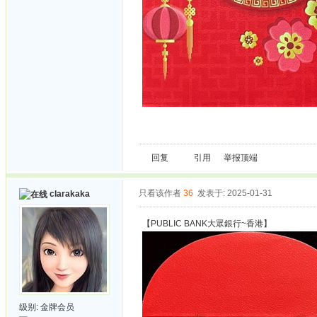
回复
引用
举报
顶端
只看该作者
36
发表于: 2025-01-31
clarakaka
【PUBLIC BANK大眾銀行~香港】
级别:
金牌会员