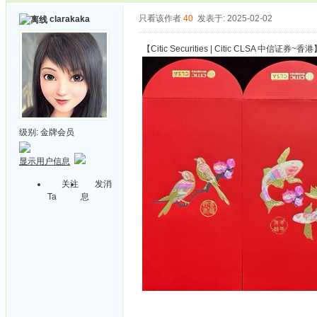
只看该作者
40
发表于: 2025-02-02
clarakaka
【Citic Securities | Citic CLSA 中信证券~香
级别:
金牌会员
显示用户信息
关注
发消
Ta
息