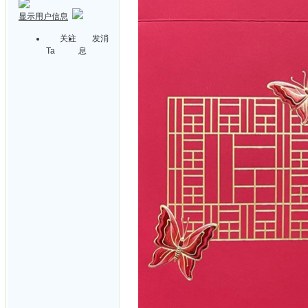
显示用户信息
关注
发消
Ta
息