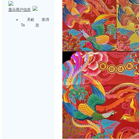
显示用户信息
关注
发消
Ta
息