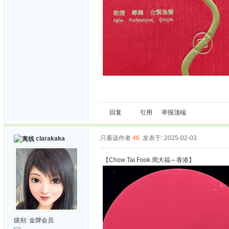
回复
引用
举报
顶端
只看该作者
46
发表于: 2025-02-03
clarakaka
【Chow Tai Fook 周大福～香港】
级别:
金牌会员