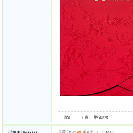
回复
引用
举报
顶端
只看该作者
48
发表于: 2025-02-03
clarakaka