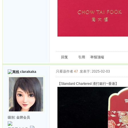
回复
引用
举报
顶端
只看该作者
47
发表于: 2025-02-03
clarakaka
【Standard Chartered 渣打銀行~香港】
级别:
金牌会员