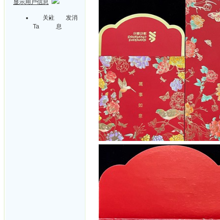
显示用户信息
关注
发消
Ta
息