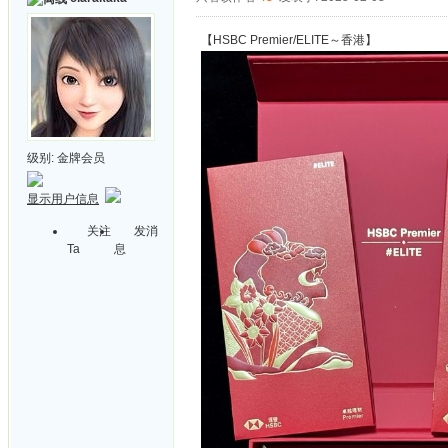
【HSBC Premier/ELITE～香港】
级别:
金牌会员
显示用户信息
关注
发消
Ta
息