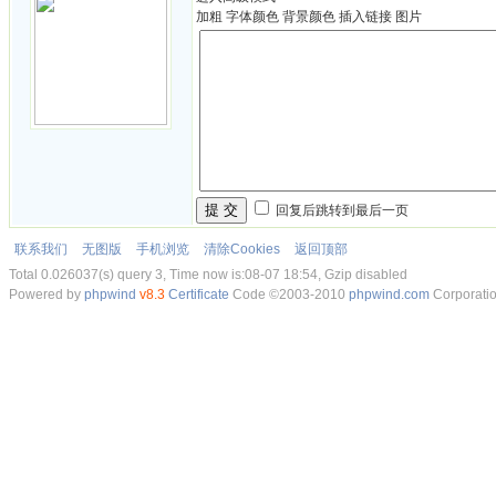
加粗
字体颜色
背景颜色
插入链接
图片
提 交
回复后跳转到最后一页
联系我们
无图版
手机浏览
清除Cookies
返回顶部
Total 0.026037(s) query 3, Time now is:08-07 18:54, Gzip disabled
Powered by
phpwind
v8.3
Certificate
Code ©2003-2010
phpwind.com
Corporati