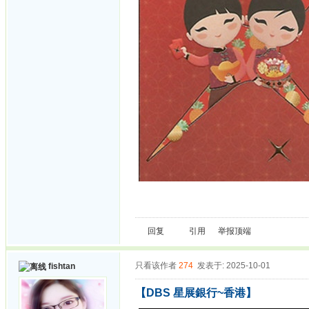
回复
引用
举报
顶端
只看该作者
274
发表于: 2025-10-01
fishtan
【DBS 星展銀行~香港】