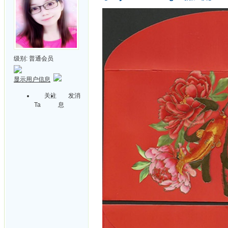
级别:
普通会员
显示用户信息
关注
发消
Ta
息