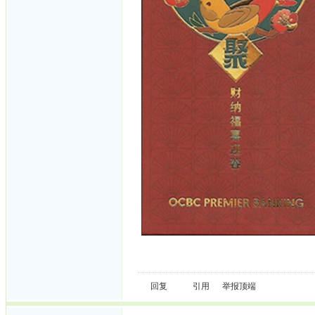
回复
引用
举报
顶端