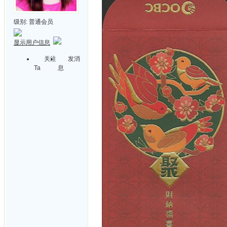
级别:
普通会员
显示用户信息
关注
发消
Ta
息