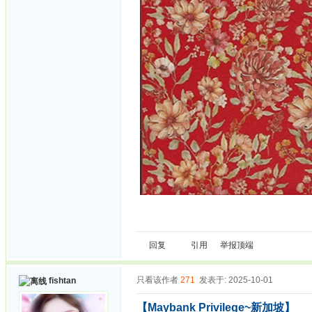
回复
引用
举报
顶端
只看该作者
271
发表于: 2025-10-01
fishtan
【Maybank Privilege~新加坡】