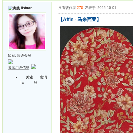
只看该作者
270
发表于: 2025-10-01
fishtan
【Affin - 马来西亚】
级别:
普通会员
显示用户信息
关注
发消
Ta
息