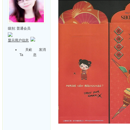
级别:
普通会员
显示用户信息
关注
发消
Ta
息