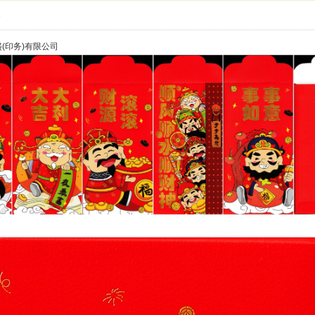
6
 昌盛(印务)有限公司