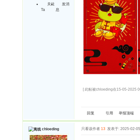
关注
发消
Ta
息
[ 此帖被chloeding在15-05-2025 
回复
引用
举报
顶端
只看该作者
13
发表于: 2025-02-0
chloeding