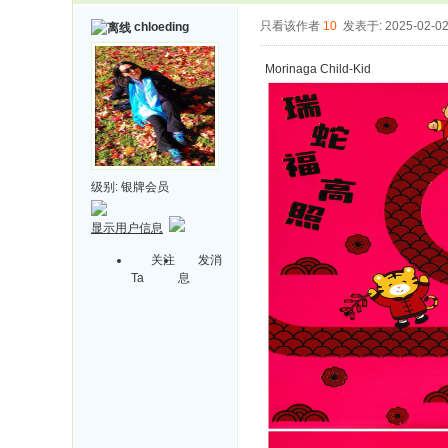
只看该作者
10
发表于: 2025-02-0
chloeding
Morinaga Child-Kid
级别:
银牌会员
显示用户信息
关注
发消
Ta
息