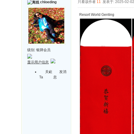
只看该作者
11
发表于: 2025-02-0
chloeding
Resort World Genting
级别:
银牌会员
显示用户信息
关注
发消
Ta
息