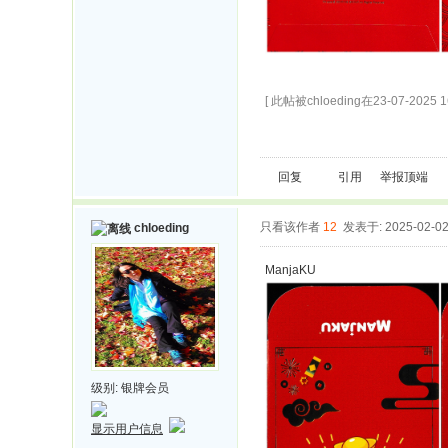
[ 此帖被chloeding在23-07-2025 
回复
引用
举报
顶端
只看该作者
12
发表于: 2025-02-0
chloeding
ManjaKU
级别:
银牌会员
显示用户信息