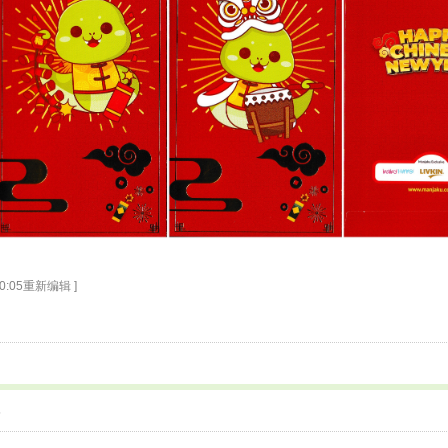
00:05重新编辑 ]
5