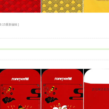
16:15重新编辑 ]
2
您目前还是