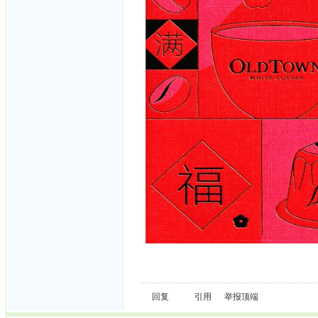
回复
引用
举报
顶端