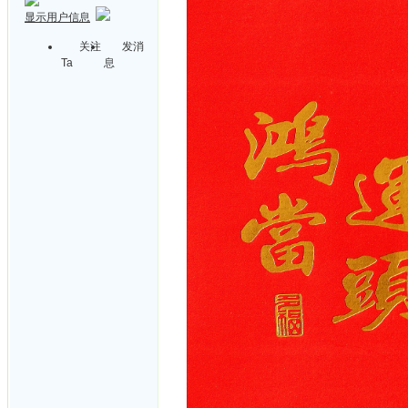
显示用户信息
关注
发消
Ta
息