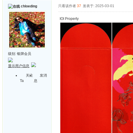
只看该作者
37
发表于: 2025-03-01
chloeding
IOI Property
级别:
银牌会员
显示用户信息
关注
发消
Ta
息