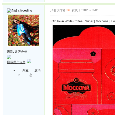
只看该作者
36
发表于: 2025-03-01
chloeding
OldTown White Coffee | Super | Moccona | L'o
级别:
银牌会员
显示用户信息
关注
发消
Ta
息