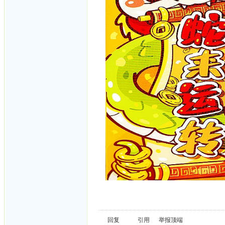
回复
引用
举报
顶端