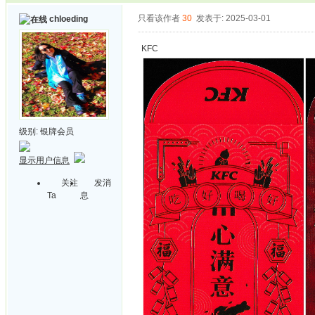
只看该作者
30
发表于: 2025-03-01
chloeding
KFC
级别:
银牌会员
显示用户信息
关注
发消
Ta
息