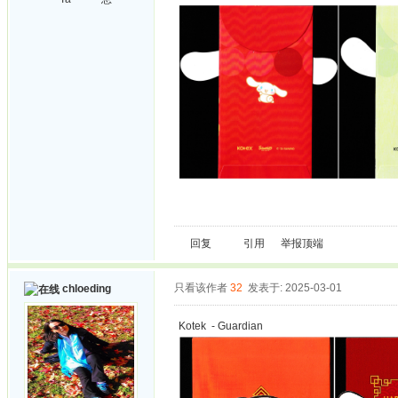
回复
引用
举报
顶端
只看该作者
32
发表于: 2025-03-01
chloeding
Kotek - Guardian