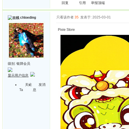
回复
引用
举报
顶端
只看该作者
35
发表于: 2025-03-01
chloeding
Pixie Store
级别:
银牌会员
显示用户信息
关注
发消
Ta
息