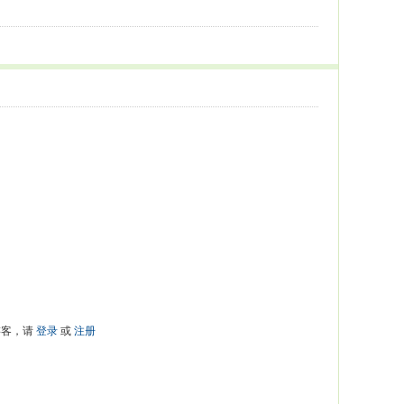
游客，请
登录
或
注册