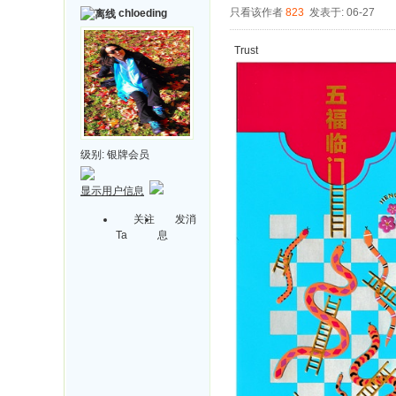
只看该作者
823
发表于: 06-27
chloeding
Trust
级别:
银牌会员
显示用户信息
关注
发消
Ta
息