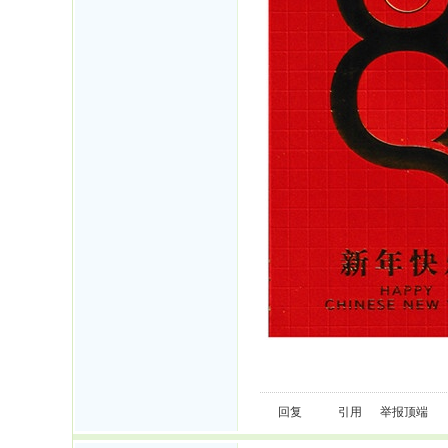
回复
引用
举报
顶端