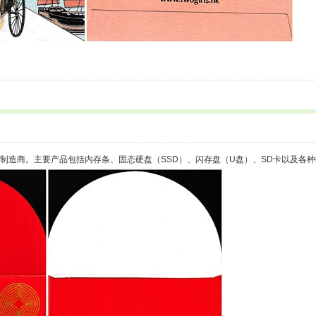
内存产品制造商。主要产品包括内存条、固态硬盘（SSD）、闪存盘（U盘）、SD卡以及