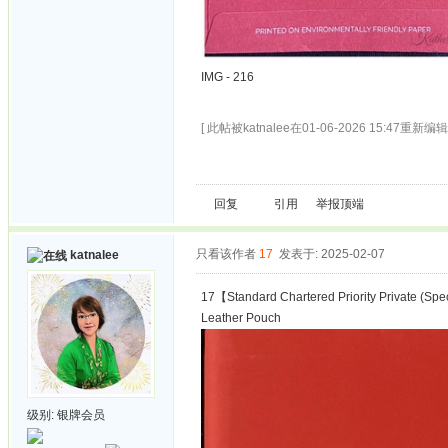
IMG - 216
[ 此帖被katnalee在01-06-2026 15:47重新编辑 
回复
引用
举报
顶端
只看该作者
17
发表于: 2025-02-07
katnalee
17【Standard Chartered Priority Private (Spe
Leather Pouch
级别:
银牌会员