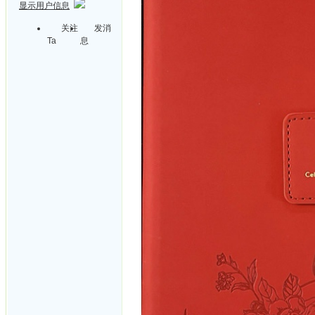
显示用户信息
关注
发消
Ta
息