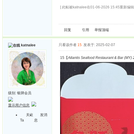
[ 此帖被katnalee在01-06-2026 15:45重新编辑 
回复
引用
举报
顶端
只看该作者
15
发表于: 2025-02-07
katnalee
15【
Atlantis Seafood Restaurant & Bar (MY) 
级别:
银牌会员
显示用户信息
关注
发消
Ta
息