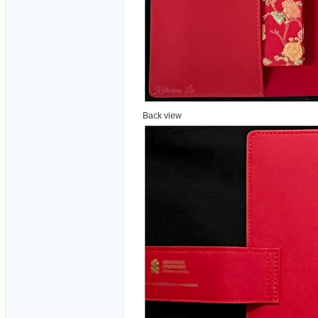
Back view