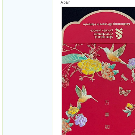
A pair