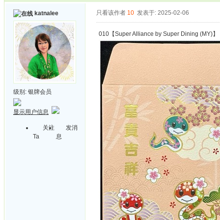
只看该作者
10
发表于: 2025-02-06
katnalee
010【Super Alliance by Super Dining (MY)】
级别:
银牌会员
显示用户信息
关注
发消
Ta
息