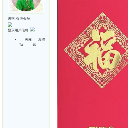
级别:
银牌会员
显示用户信息
关注
发消
Ta
息