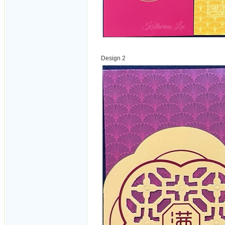
Design 2