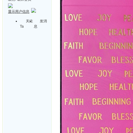
显示用户信息
关注
发消
Ta
息