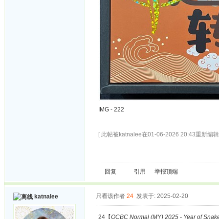
IMG - 222
[ 此帖被katnalee在01-06-2026 20:43重新编辑 
回复
引用
举报
顶端
只看该作者
24
发表于: 2025-02-20
katnalee
24【
OCBC Normal (MY) 2025 - Year of Snak