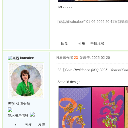
IMG - 222
[ 此帖被katnalee在01-06-2026 20:41重新编辑 
回复
引用
举报
顶端
只看该作者
23
发表于: 2025-02-20
katnalee
23【
Core Residence (MY) 2025 - Year of Sn
Set of 6 design
级别:
银牌会员
显示用户信息
关注
发消