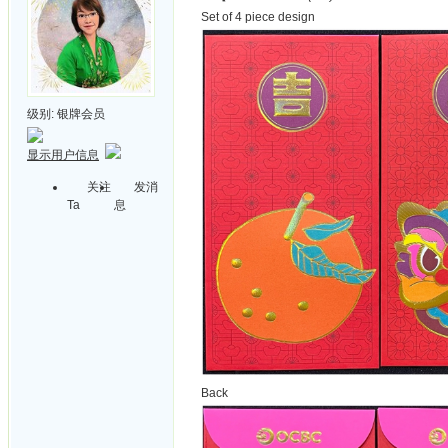
Set of 4 piece design
级别:
银牌会员
显示用户信息
关注
发消
Ta
息
Back