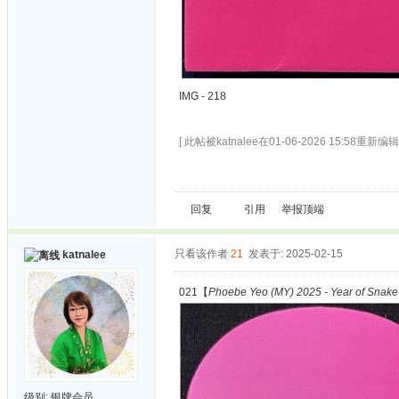
IMG - 218
[ 此帖被katnalee在01-06-2026 15:58重新编辑 
回复
引用
举报
顶端
只看该作者
21
发表于: 2025-02-15
katnalee
021【
Phoebe Yeo (MY) 2025 - Year of Snake
级别:
银牌会员