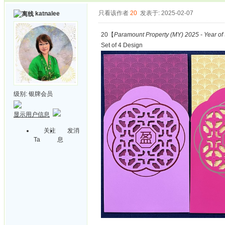
只看该作者
20
发表于: 2025-02-07
katnalee
20【
Paramount Property (MY) 2025 - Year of
Set of 4 Design
级别:
银牌会员
显示用户信息
关注
发消
Ta
息