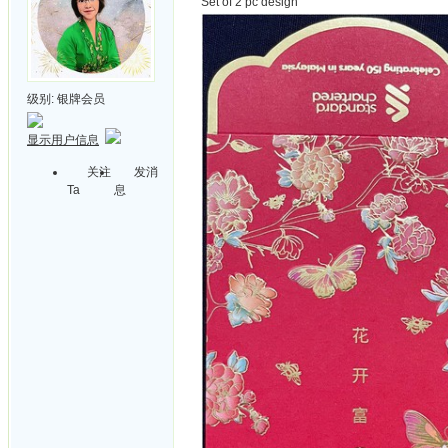
Set of 2 pc design
级别:
银牌会员
显示用户信息
关注
发消
Ta
息