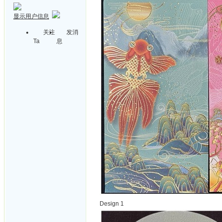
显示用户信息
关注
发消
Ta
息
Design 1