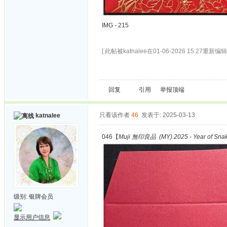
IMG - 215
[ 此帖被katnalee在01-06-2026 15:27重新编辑 
回复
引用
举报
顶端
只看该作者
46
发表于: 2025-03-13
katnalee
046【
Muji 無印良品 (MY) 2025 - Year of Sna
级别:
银牌会员
显示用户信息