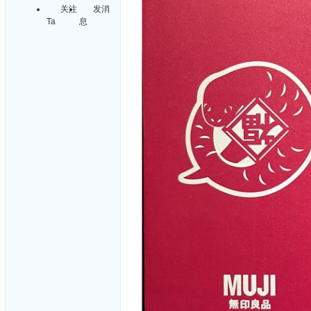
关注
发消
Ta
息