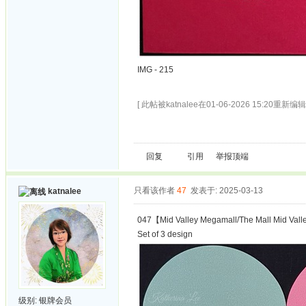
IMG - 215
[ 此帖被katnalee在01-06-2026 15:20重新编辑 
回复
引用
举报
顶端
只看该作者
47
发表于: 2025-03-13
katnalee
047【Mid Valley Megamall/The Mall Mid Vall
Set of 3 design
级别:
银牌会员