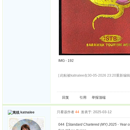
IMG - 192
[ 此帖被katnalee在30-05-2026 23:20重新编辑 
回复
引用
举报
顶端
只看该作者
44
发表于: 2025-03-12
katnalee
044【
Standard Chartered (MY) 2025 - Year o