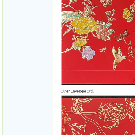
Outer Envelope 封套