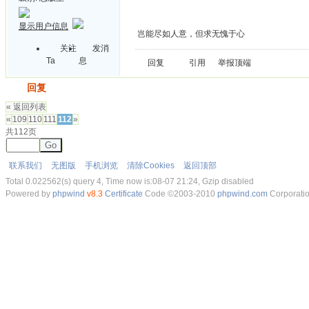
显示用户信息
岂能尽如人意，但求无愧于心
关注
发消
Ta
息
回复
引用
举报
顶端
发帖
回复
« 返回列表
«
109
110
111
112
»
共112页
Go
联系我们
无图版
手机浏览
清除Cookies
返回顶部
Total 0.022562(s) query 4, Time now is:08-07 21:24, Gzip disabled
Powered by
phpwind
v8.3
Certificate
Code ©2003-2010
phpwind.com
Corporati