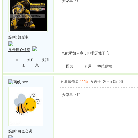
大家早上好
级别:
总版主
显示用户信息
岂能尽如人意，但求无愧于心
关注
发消
Ta
息
回复
引用
举报
顶端
只看该作者
1115
发表于: 2025-05-06
bee
大家早上好
级别:
白金会员