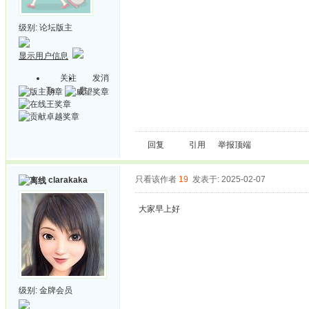
级别:
论坛版主
显示用户信息
关注
发消
Ta
息
回复
引用
举报
顶端
只看该作者
19
发表于: 2025-02-07
clarakaka
大家早上好
级别:
金牌会员