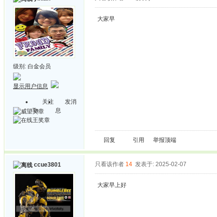
大家早
级别:
白金会员
显示用户信息
关注
发消
Ta
息
回复
引用
举报
顶端
只看该作者
14
发表于: 2025-02-07
ccue3801
大家早上好