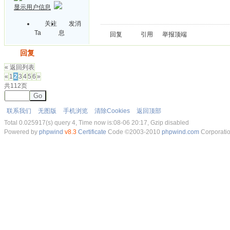
显示用户信息
关注
发消
Ta
息
回复
引用
举报
顶端
发帖
回复
« 返回列表
«
1
2
3
4
5
6
»
共112页
Go
联系我们
无图版
手机浏览
清除Cookies
返回顶部
Total 0.025917(s) query 4, Time now is:08-06 20:17, Gzip disabled
Powered by
phpwind
v8.3
Certificate
Code ©2003-2010
phpwind.com
Corporati