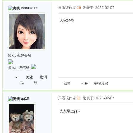
只看该作者
10
发表于: 2025-02-07
clarakaka
大家好夢
级别:
金牌会员
显示用户信息
关注
发消
Ta
息
回复
引用
举报
顶端
只看该作者
11
发表于: 2025-02-07
qq18
大家早上好～