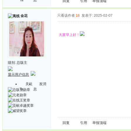
回复
引用
举报
顶端
只看该作者
16
发表于: 2025-02-07
金花
大家早上好！
级别:
总版主
显示用户信息
关注
发消
Ta
息
回复
引用
举报
顶端