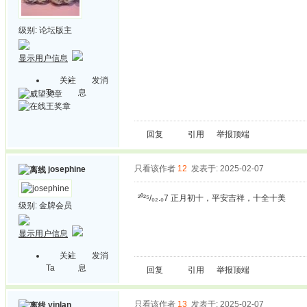
级别:
论坛版主
显示用户信息
关注
发消
Ta
息
回复
引用
举报
顶端
只看该作者
12
发表于: 2025-02-07
josephine
²⁰²⁵/₀₂.₀7 正月初十，平安吉祥，十全十美
级别:
金牌会员
显示用户信息
关注
发消
Ta
息
回复
引用
举报
顶端
只看该作者
13
发表于: 2025-02-07
yinlan