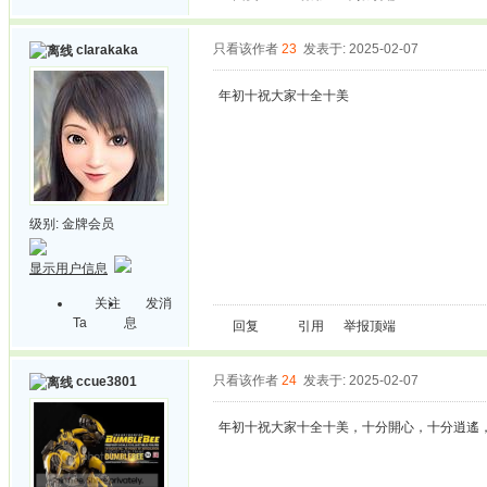
只看该作者
23
发表于: 2025-02-07
clarakaka
年初十祝大家十全十美
级别:
金牌会员
显示用户信息
关注
发消
Ta
息
回复
引用
举报
顶端
只看该作者
24
发表于: 2025-02-07
ccue3801
年初十祝大家十全十美，十分開心，十分逍遙