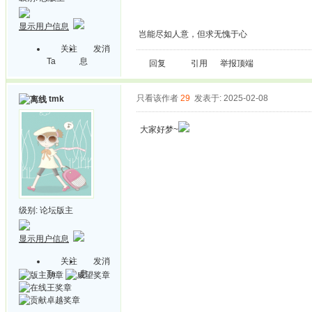
显示用户信息
岂能尽如人意，但求无愧于心
关注
发消
Ta
息
回复
引用
举报
顶端
只看该作者
29
发表于: 2025-02-08
tmk
大家好梦~
级别:
论坛版主
显示用户信息
关注
发消
Ta
息