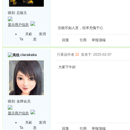
级别:
总版主
显示用户信息
岂能尽如人意，但求无愧于心
关注
发消
Ta
息
回复
引用
举报
顶端
只看该作者
22
发表于: 2025-02-07
clarakaka
大家下午好
级别:
金牌会员
显示用户信息
关注
发消
Ta
息
回复
引用
举报
顶端