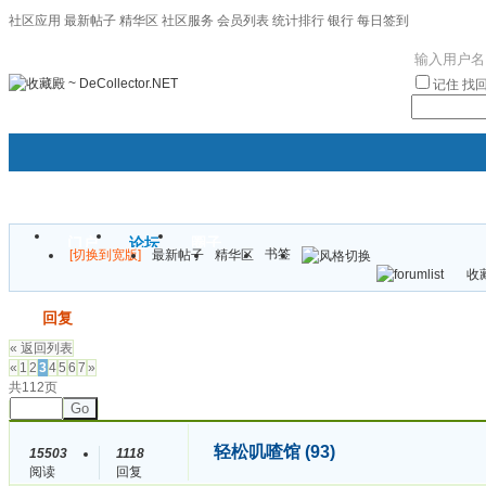
社区应用
最新帖子
精华区
社区服务
会员列表
统计排行
银行
每日签到
|帮助
记住
找
门户
论坛
圈子
书签
[切换到宽版]
最新帖子
精华区
袦褘效
收藏
校
发帖
回复
« 返回列表
«
1
2
3
4
5
6
7
»
共112页
Go
轻松叽喳馆 (93)
15503
1118
阅读
回复